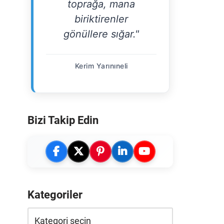
toprağa, mana
biriktirenler
gönüllere sığar."
Kerim Yarınıneli
Bizi Takip Edin
Kategoriler