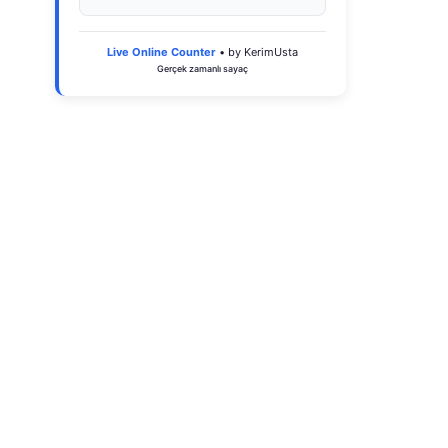
Live Online Counter
• by KerimUsta
Gerçek zamanlı sayaç