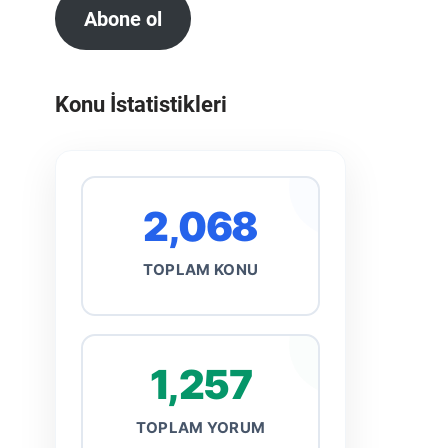
Abone ol
Konu İstatistikleri
2,068
TOPLAM KONU
1,257
TOPLAM YORUM