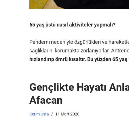
65 yaş üstü nasıl aktiviteler yapmalı?
Pandemi nedeniyle özgürlükleri ve hareketler
sağlıklarını korumakta zorlanıyorlar. Antren
hızlandırıp ömrü kısaltır. Bu yüzden 65 yaş
Gençlikte Hayatı Anl
Afacan
Kerim Usta
11 Mart 2020