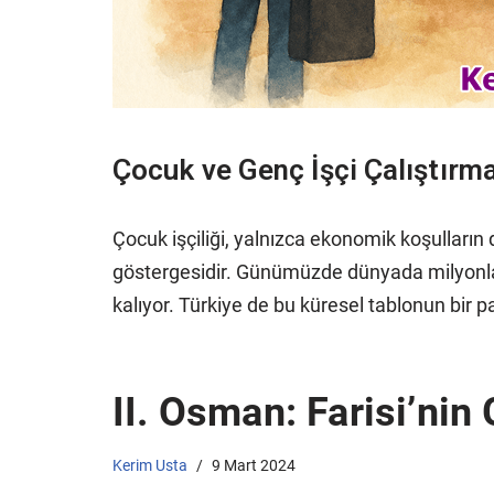
Çocuk ve Genç İşçi Çalıştırm
Çocuk işçiliği, yalnızca ekonomik koşulların d
göstergesidir. Günümüzde dünyada milyonla
kalıyor. Türkiye de bu küresel tablonun bir p
II. Osman: Farisi’nin
Kerim Usta
9 Mart 2024