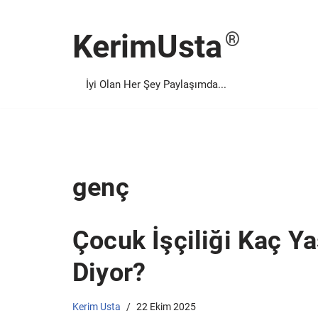
KerimUsta
İçeriğe
geç
İyi Olan Her Şey Paylaşımda...
genç
Çocuk İşçiliği Kaç Y
Diyor?
Kerim Usta
22 Ekim 2025