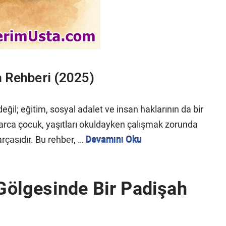
a Rehberi (2025)
eğil; eğitim, sosyal adalet ve insan haklarının da bir
rca çocuk, yaşıtları okuldayken çalışmak zorunda
arçasıdır. Bu rehber, …
Devamını Oku
 Gölgesinde Bir Padişah