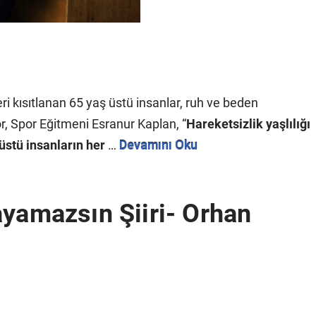
i kısıtlanan 65 yaş üstü insanlar, ruh ve beden
ör, Spor Eğitmeni Esranur Kaplan, “
Hareketsizlik yaşlılığı
 üstü insanların her
…
Devamını Oku
ayamazsın Şiiri- Orhan