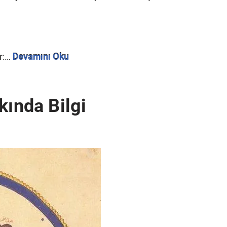
ır:…
Devamını Oku
kında Bilgi