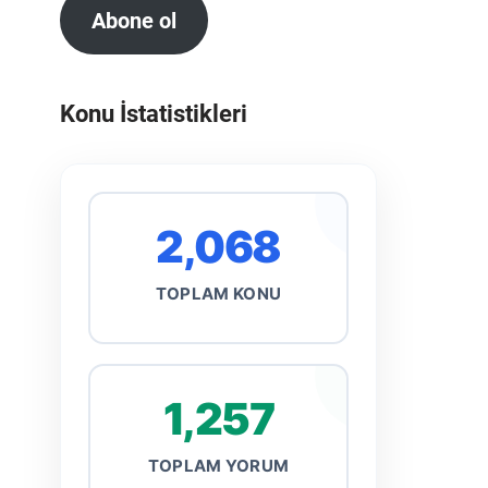
Abone ol
Konu İstatistikleri
2,068
TOPLAM KONU
1,257
TOPLAM YORUM