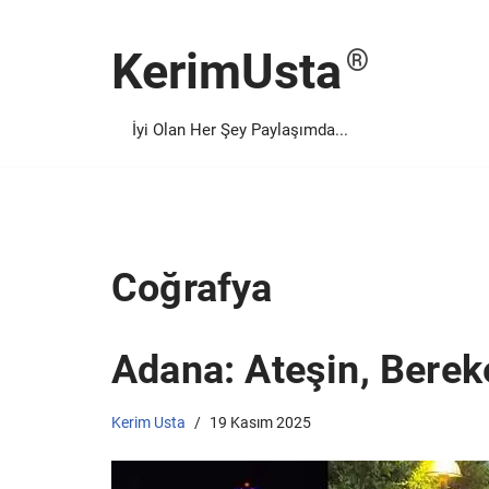
KerimUsta
İçeriğe
geç
İyi Olan Her Şey Paylaşımda...
Coğrafya
Adana: Ateşin, Bereke
Kerim Usta
19 Kasım 2025