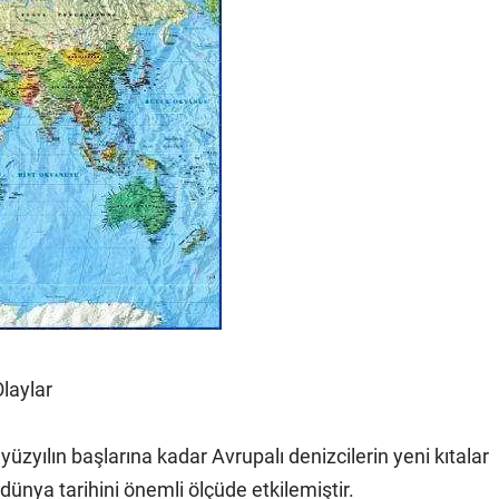
laylar
 yüzyılın başlarına kadar Avrupalı denizcilerin yeni kıtalar
, dünya tarihini önemli ölçüde etkilemiştir.