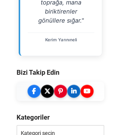
toprağa, mana
biriktirenler
gönüllere sığar."
Kerim Yarınıneli
Bizi Takip Edin
Kategoriler