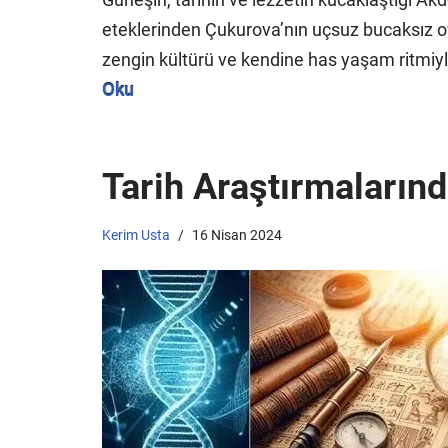
eteklerinden Çukurova’nın uçsuz bucaksız ovası
zengin kültürü ve kendine has yaşam ritmiyle
Oku
Tarih Araştırmalarınd
Kerim Usta
16 Nisan 2024