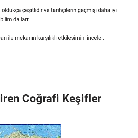
 oldukça çeşitlidir ve tarihçilerin geçmişi daha iyi
ilim dalları:
san ile mekanın karşılıklı etkileşimini inceler.
iren Coğrafi Keşifler