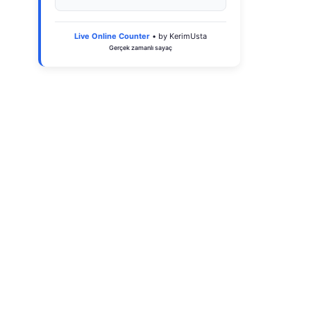
Live Online Counter
• by KerimUsta
Gerçek zamanlı sayaç