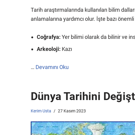
Tarih araştırmalarında kullanılan bilim dalları
anlamalarına yardımcı olur. İşte bazı önemli b
Coğrafya:
Yer bilimi olarak da bilinir ve in
Arkeoloji:
Kazı
…
Devamını Oku
Dünya Tarihini Değişt
Kerim Usta
27 Kasım 2023