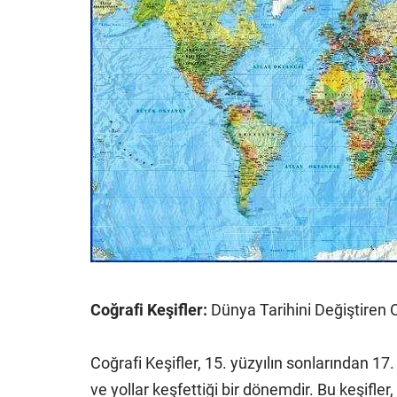
Coğrafi Keşifler:
Dünya Tarihini Değiştiren O
Coğrafi Keşifler, 15. yüzyılın sonlarından 17.
ve yollar keşfettiği bir dönemdir. Bu keşifler