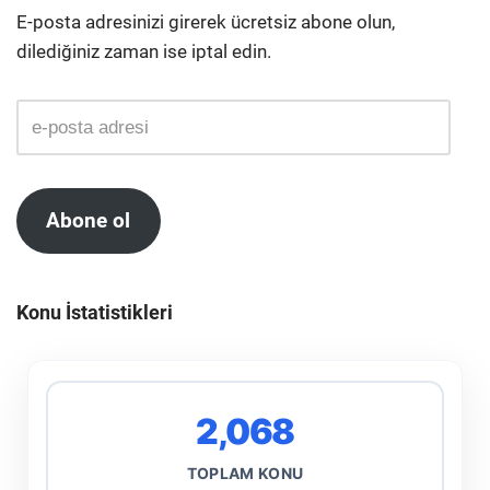
E-posta adresinizi girerek ücretsiz abone olun,
dilediğiniz zaman ise iptal edin.
Abone ol
Konu İstatistikleri
2,068
TOPLAM KONU