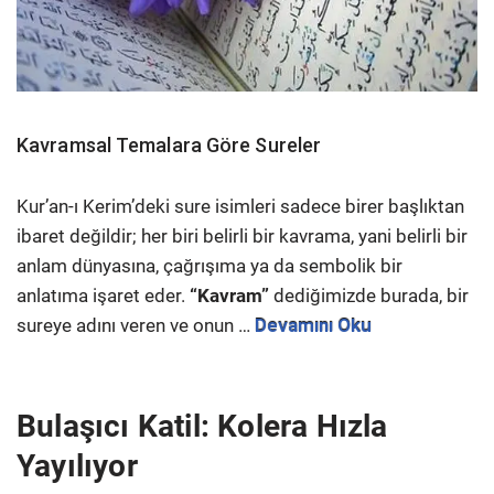
Kavramsal Temalara Göre Sureler
Kur’an-ı Kerim’deki sure isimleri sadece birer başlıktan
ibaret değildir; her biri belirli bir kavrama, yani belirli bir
anlam dünyasına, çağrışıma ya da sembolik bir
anlatıma işaret eder.
“Kavram”
dediğimizde burada, bir
sureye adını veren ve onun …
Devamını Oku
Bulaşıcı Katil: Kolera Hızla
Yayılıyor