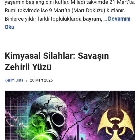
yaşamın başlangıcını kutlar. Miladi takvimde 21 Mart’ta,
Rumi takvimde ise 9 Mart’ta (Mart Dokuzu) kutlanır.
Binlerce yıldır farklı topluluklarda
bayram,
…
Devamını
Oku
Kimyasal Silahlar: Savaşın
Zehirli Yüzü
Kerim Usta
20 Mart 2025