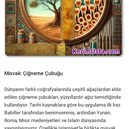
Misvak: Çiğneme Çubuğu
Dünyanın farklı coğrafyalarında çeşitli ağaçlardan elde
edilen çiğneme çubukları, yüzyıllardır ağız temizliğinde
kullanılıyor. Tarihi kaynaklara göre bu uygulama ilk kez
Babiller tarafından benimsenmiş, ardından Yunan,
Roma, Mısır medeniyetleri ve İslam dünyasında
yaygınlaşmıştır. Özellikle İslamiyet’le birlikte misvak,