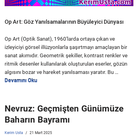
Op Art: Göz Yanılsamalarının Büyüleyici Dünyası
Op Art (Optik Sanat), 1960’larda ortaya çıkan ve
izleyiciyi görsel illüzyonlarla şaşırtmayı amaçlayan bir
sanat akımıdır. Geometrik şekiller, kontrast renkler ve
ritmik desenler kullanılarak oluşturulan eserler, gözün
algısını bozar ve hareket yanılsaması yaratır. Bu …
Devamını Oku
Nevruz: Geçmişten Günümüze
Baharın Bayramı
Kerim Usta
21 Mart 2025