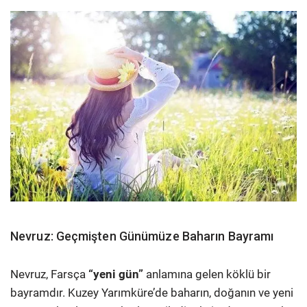
Nevruz: Geçmişten Günümüze Baharın Bayramı
Nevruz, Farsça
“yeni gün”
anlamına gelen köklü bir
bayramdır. Kuzey Yarımküre’de baharın, doğanın ve yeni