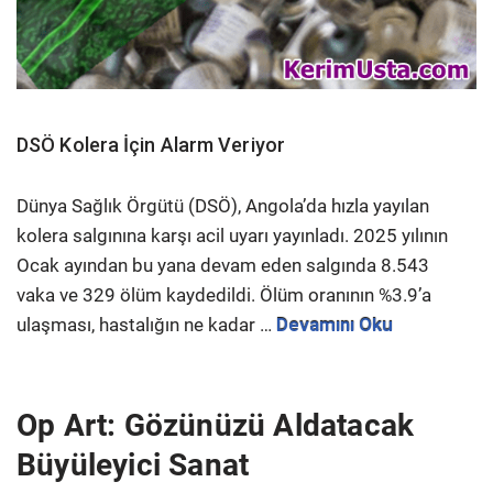
DSÖ Kolera İçin Alarm Veriyor
Dünya Sağlık Örgütü (DSÖ), Angola’da hızla yayılan
kolera salgınına karşı acil uyarı yayınladı. 2025 yılının
Ocak ayından bu yana devam eden salgında 8.543
vaka ve 329 ölüm kaydedildi. Ölüm oranının %3.9’a
ulaşması, hastalığın ne kadar …
Devamını Oku
Op Art: Gözünüzü Aldatacak
Büyüleyici Sanat