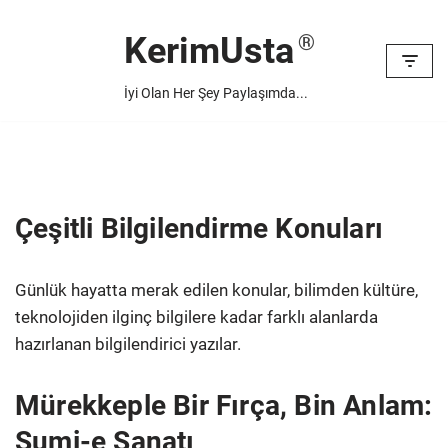
KerimUsta
İçeriğe
geç
İyi Olan Her Şey Paylaşımda...
Çeşitli Bilgilendirme Konuları
Günlük hayatta merak edilen konular, bilimden kültüre,
teknolojiden ilginç bilgilere kadar farklı alanlarda
hazırlanan bilgilendirici yazılar.
Mürekkeple Bir Fırça, Bin Anlam:
Sumi-e Sanatı