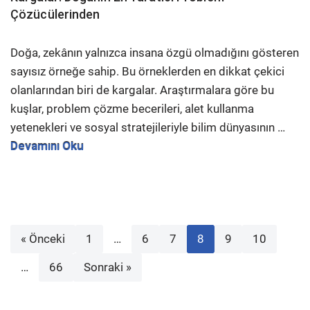
Çözücülerinden
Doğa, zekânın yalnızca insana özgü olmadığını gösteren
sayısız örneğe sahip. Bu örneklerden en dikkat çekici
olanlarından biri de kargalar. Araştırmalara göre bu
kuşlar, problem çözme becerileri, alet kullanma
yetenekleri ve sosyal stratejileriyle bilim dünyasının …
Devamını Oku
« Önceki
1
…
6
7
8
9
10
…
66
Sonraki »