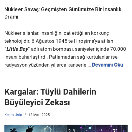
Nükleer Savaş: Geçmişten Günümüze Bir İnsanlık
Dramı
Nükleer silahlar, insanlığın icat ettiği en korkunç
teknolojidir. 6 Ağustos 1945’te Hiroşima’ya atılan
“
Little Boy
” adlı atom bombası, saniyeler içinde 70.000
insanı buharlaştırdı. Patlamadan sağ kurtulanlar ise
radyasyon yüzünden yıllarca kanserle …
Devamını Oku
Kargalar: Tüylü Dahilerin
Büyüleyici Zekası
Kerim Usta
12 Mart 2025