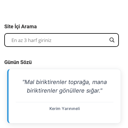
Site İçi Arama
Günün Sözü
"Mal biriktirenler toprağa, mana
biriktirenler gönüllere sığar."
Kerim Yarınıneli