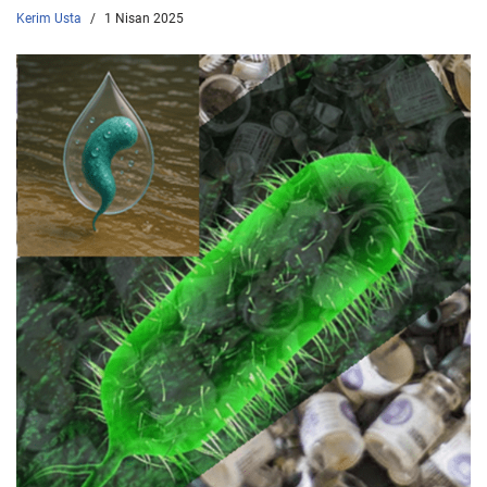
Kerim Usta
1 Nisan 2025