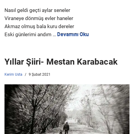
Nasıl geldi geçti aylar seneler
Viraneye dönmüş evler haneler
Akmaz olmuş bala kuru dereler
Eski günlerimi andım …
Devamını Oku
Yıllar Şiiri- Mestan Karabacak
Kerim Usta
9 Şubat 2021