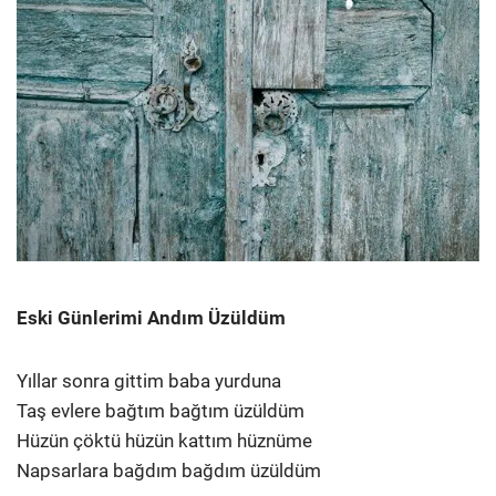
Eski Günlerimi Andım Üzüldüm
Yıllar sonra gittim baba yurduna
Taş evlere bağtım bağtım üzüldüm
Hüzün çöktü hüzün kattım hüznüme
Napsarlara bağdım bağdım üzüldüm