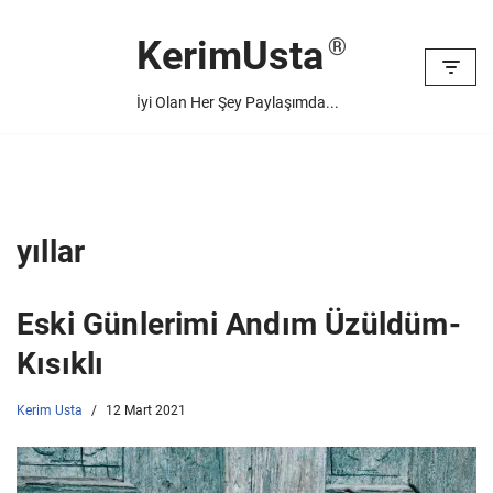
KerimUsta
İçeriğe
geç
İyi Olan Her Şey Paylaşımda...
yıllar
Eski Günlerimi Andım Üzüldüm-
Kısıklı
Kerim Usta
12 Mart 2021