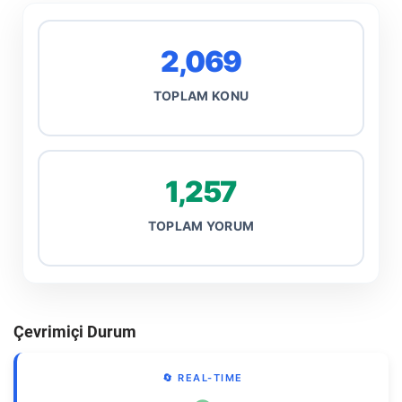
2,069
TOPLAM KONU
1,257
TOPLAM YORUM
Çevrimiçi Durum
🔄 REAL-TIME