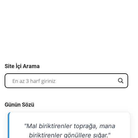
Site İçi Arama
Günün Sözü
"Mal biriktirenler toprağa, mana
biriktirenler gönüllere sığar."