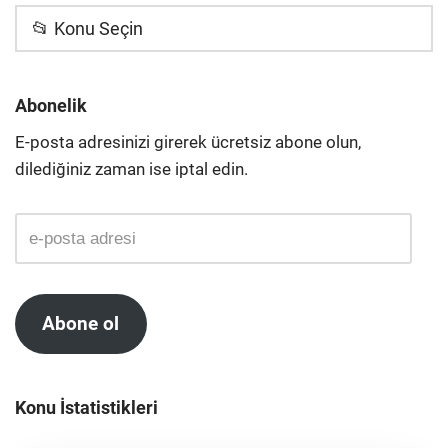
📂 Konu Seçin
Abonelik
E-posta adresinizi girerek ücretsiz abone olun,
dilediğiniz zaman ise iptal edin.
Abone ol
Konu İstatistikleri