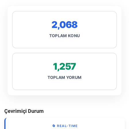
2,068
TOPLAM KONU
1,257
TOPLAM YORUM
Çevrimiçi Durum
🔄 REAL-TIME