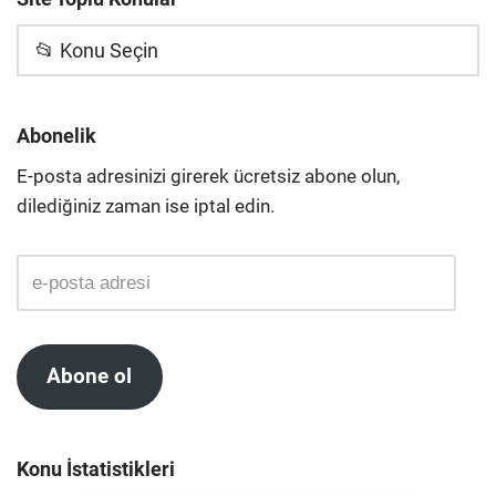
📂 Konu Seçin
Abonelik
E-posta adresinizi girerek ücretsiz abone olun,
dilediğiniz zaman ise iptal edin.
Abone ol
Konu İstatistikleri