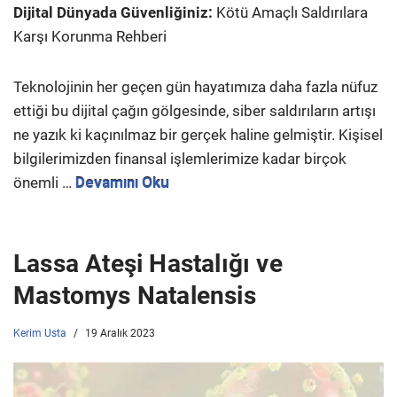
Dijital Dünyada Güvenliğiniz:
Kötü Amaçlı Saldırılara
Karşı Korunma Rehberi
Teknolojinin her geçen gün hayatımıza daha fazla nüfuz
ettiği bu dijital çağın gölgesinde, siber saldırıların artışı
ne yazık ki kaçınılmaz bir gerçek haline gelmiştir. Kişisel
bilgilerimizden finansal işlemlerimize kadar birçok
önemli …
Devamını Oku
Lassa Ateşi Hastalığı ve
Mastomys Natalensis
Kerim Usta
19 Aralık 2023