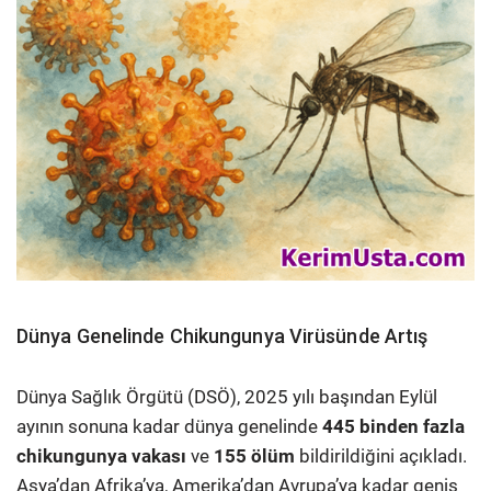
Dünya Genelinde Chikungunya Virüsünde Artış
Dünya Sağlık Örgütü (DSÖ), 2025 yılı başından Eylül
ayının sonuna kadar dünya genelinde
445 binden fazla
chikungunya vakası
ve
155 ölüm
bildirildiğini açıkladı.
Asya’dan Afrika’ya, Amerika’dan Avrupa’ya kadar geniş