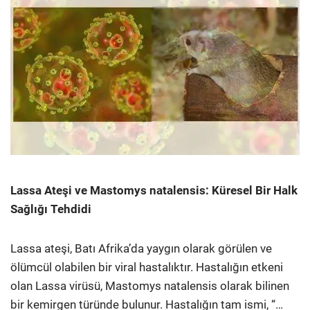
Lassa Ateşi ve Mastomys natalensis: Küresel Bir Halk
Sağlığı Tehdidi
Lassa ateşi, Batı Afrika’da yaygın olarak görülen ve
ölümcül olabilen bir viral hastalıktır. Hastalığın etkeni
olan Lassa virüsü, Mastomys natalensis olarak bilinen
bir kemirgen türünde bulunur. Hastalığın tam ismi, “…