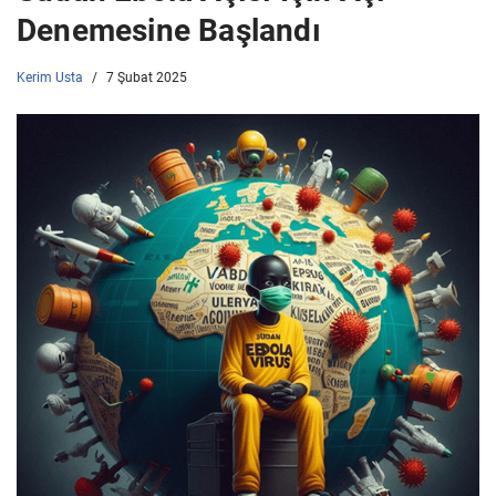
Denemesine Başlandı
Kerim Usta
7 Şubat 2025