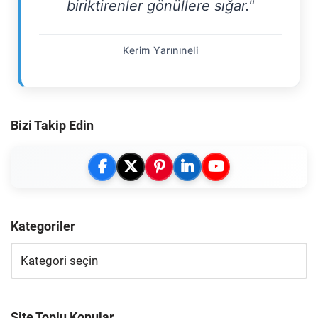
biriktirenler gönüllere sığar."
Kerim Yarınıneli
Bizi Takip Edin
Kategoriler
Site Toplu Konular