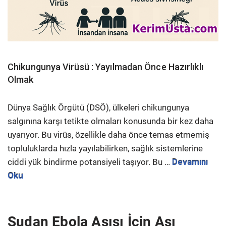
Chikungunya Virüsü : Yayılmadan Önce Hazırlıklı
Olmak
Dünya Sağlık Örgütü (DSÖ), ülkeleri chikungunya
salgınına karşı tetikte olmaları konusunda bir kez daha
uyarıyor. Bu virüs, özellikle daha önce temas etmemiş
topluluklarda hızla yayılabilirken, sağlık sistemlerine
ciddi yük bindirme potansiyeli taşıyor. Bu …
Devamını
Oku
Sudan Ebola Aşısı İçin Aşı