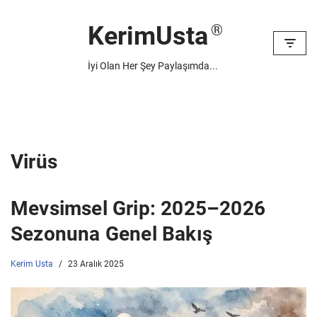
KerimUsta
İçeriğe
geç
İyi Olan Her Şey Paylaşımda...
Virüs
Mevsimsel Grip: 2025–2026
Sezonuna Genel Bakış
Kerim Usta
23 Aralık 2025