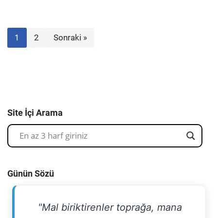
1
2
Sonraki »
Site İçi Arama
Günün Sözü
"Mal biriktirenler toprağa, mana