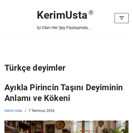
KerimUsta
İçeriğe
geç
İyi Olan Her Şey Paylaşımda...
Türkçe deyimler
Ayıkla Pirincin Taşını Deyiminin
Anlamı ve Kökeni
Kerim Usta
7 Temmuz 2026