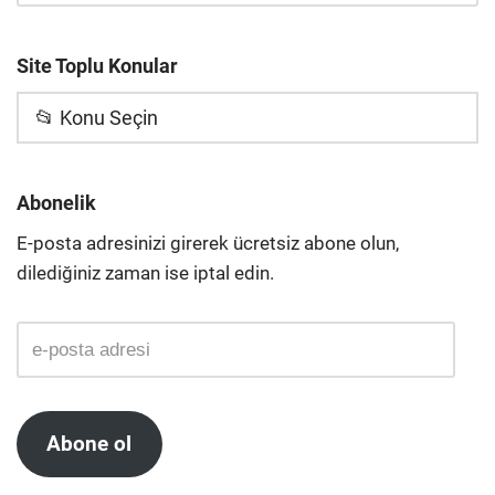
Site Toplu Konular
📂 Konu Seçin
Abonelik
E-posta adresinizi girerek ücretsiz abone olun,
dilediğiniz zaman ise iptal edin.
Abone ol