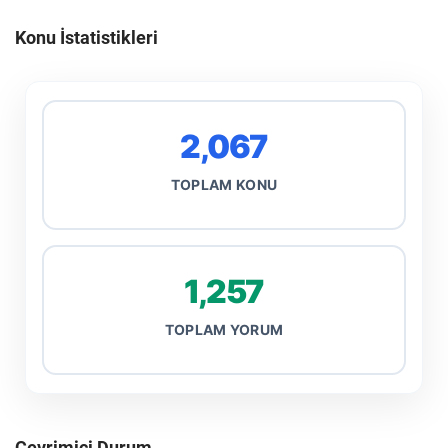
Konu İstatistikleri
2,067
TOPLAM KONU
1,257
TOPLAM YORUM
Çevrimiçi Durum