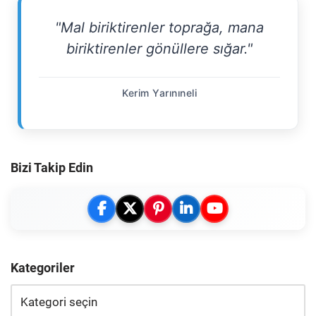
"Mal biriktirenler toprağa, mana
biriktirenler gönüllere sığar."
Kerim Yarınıneli
Bizi Takip Edin
Kategoriler