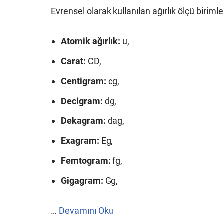
Evrensel olarak kullanılan ağırlık ölçü birimle
Atomik ağırlık:
u,
Carat:
CD,
Centigram:
cg,
Decigram:
dg,
Dekagram:
dag,
Exagram:
Eg,
Femtogram:
fg,
Gigagram:
Gg,
…
Devamını Oku