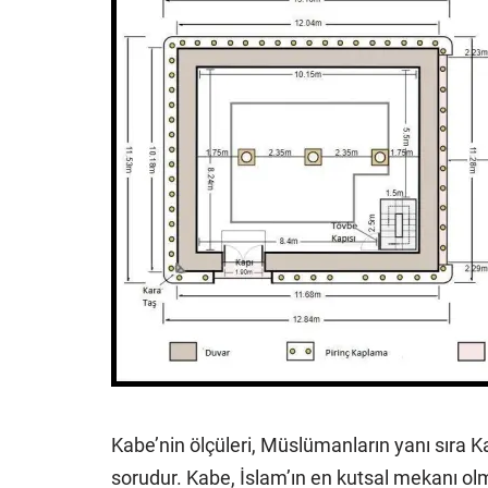
Kabe’nin ölçüleri, Müslümanların yanı sıra K
sorudur. Kabe, İslam’ın en kutsal mekanı ol