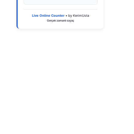
Live Online Counter
• by KerimUsta
Gerçek zamanlı sayaç