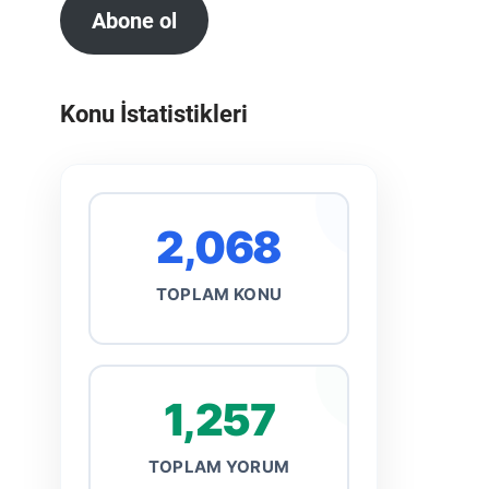
Abone ol
Konu İstatistikleri
2,068
TOPLAM KONU
1,257
TOPLAM YORUM