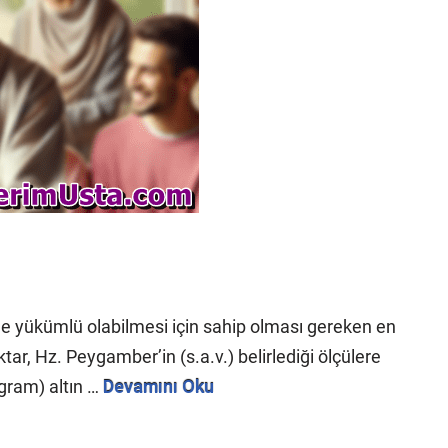
e yükümlü olabilmesi için sahip olması gereken en
tar, Hz. Peygamber’in (s.a.v.) belirlediği ölçülere
 gram) altın …
Devamını Oku