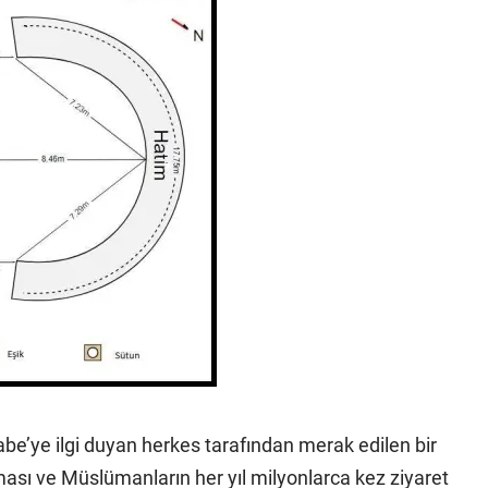
abe’ye ilgi duyan herkes tarafından merak edilen bir
ması ve Müslümanların her yıl milyonlarca kez ziyaret