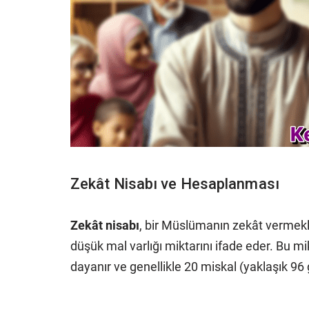
Zekât Nisabı ve Hesaplanması
Zekât nisabı
, bir Müslümanın zekât vermekl
düşük mal varlığı miktarını ifade eder. Bu mik
dayanır ve genellikle 20 miskal (yaklaşık 96