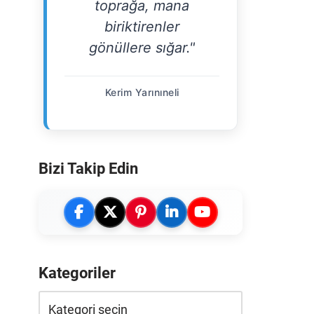
toprağa, mana
biriktirenler
gönüllere sığar."
Kerim Yarınıneli
Bizi Takip Edin
Kategoriler