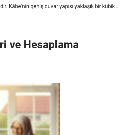
r. Kâbe’nin geniş duvar yapısı yaklaşık bir kübik …
eri ve Hesaplama