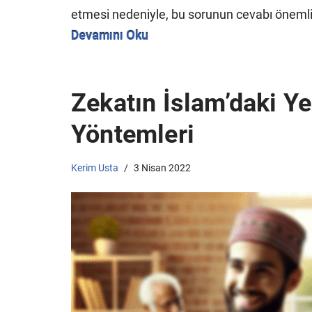
etmesi nedeniyle, bu sorunun cevabı önemlidi
Devamını Oku
Zekatın İslam’daki Y
Yöntemleri
Kerim Usta
3 Nisan 2022