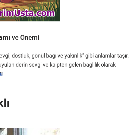
lamı ve Önemi
evgi, dostluk, gönül bağı ve yakınlık” gibi anlamlar taşır.
yulan derin sevgi ve kalpten gelen bağlılık olarak
u
klı