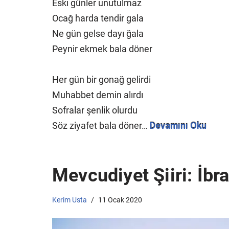
Eski günler unutulmaz
Ocağ harda tendir gala
Ne gün gelse dayı ğala
Peynir ekmek bala döner
Her gün bir gonağ gelirdi
Muhabbet demin alırdı
Sofralar şenlik olurdu
Söz ziyafet bala döner…
Devamını Oku
Mevcudiyet Şiiri: İb
Kerim Usta
11 Ocak 2020