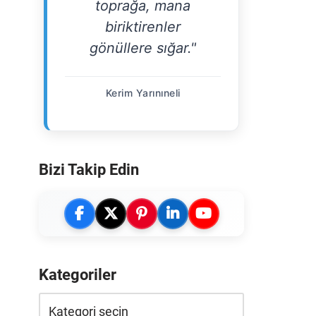
toprağa, mana
biriktirenler
gönüllere sığar."
Kerim Yarınıneli
Bizi Takip Edin
Kategoriler