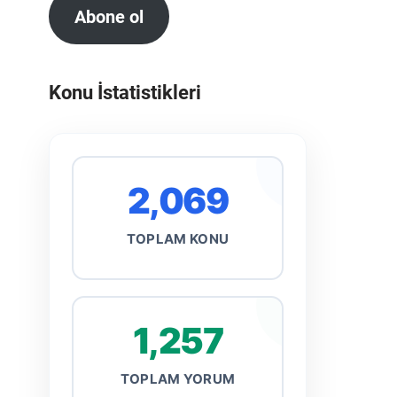
Abone ol
Konu İstatistikleri
2,069
TOPLAM KONU
1,257
TOPLAM YORUM