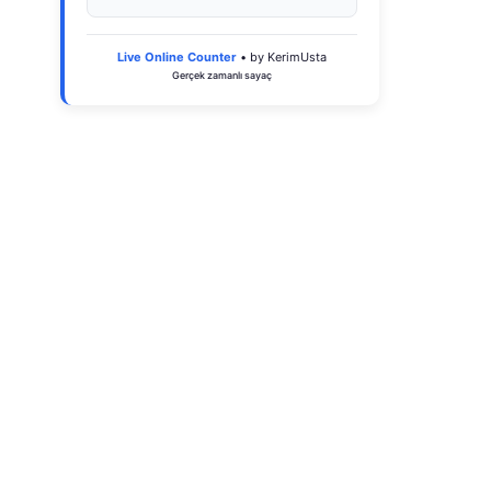
Live Online Counter
• by KerimUsta
Gerçek zamanlı sayaç