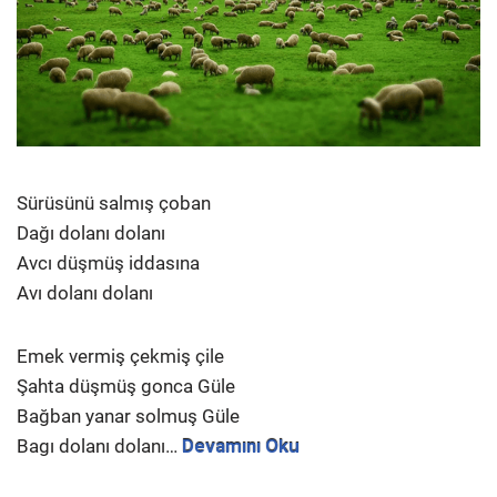
Sürüsünü salmış çoban
Dağı dolanı dolanı
Avcı düşmüş iddasına
Avı dolanı dolanı
Emek vermiş çekmiş çile
Şahta düşmüş gonca Güle
Bağban yanar solmuş Güle
Bagı dolanı dolanı…
Devamını Oku