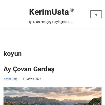
KerimUsta
İçeriğe
geç
İyi Olan Her Şey Paylaşımda...
koyun
Ay Çovan Gardaş
Kerim Usta
11 Mayıs 2026