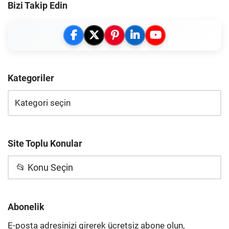
Bizi Takip Edin
Kategoriler
Site Toplu Konular
📂 Konu Seçin
Abonelik
E-posta adresinizi girerek ücretsiz abone olun,