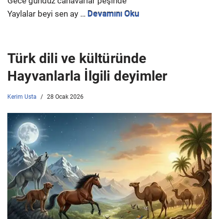
Gece gündüz canavarlar peşinde
Yaylalar beyi sen ay …
Devamını Oku
Türk dili ve kültüründe
Hayvanlarla İlgili deyimler
Kerim Usta
28 Ocak 2026