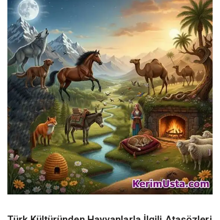
Türk Kültüründen Hayvanlarla İlgili Atasözleri