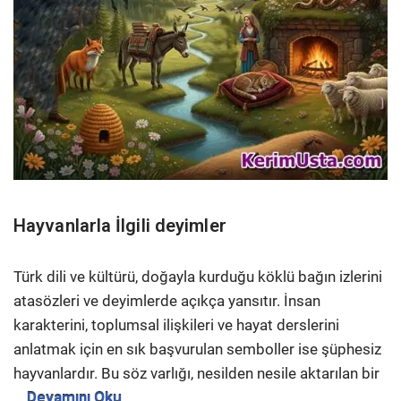
Hayvanlarla İlgili deyimler
Türk dili ve kültürü, doğayla kurduğu köklü bağın izlerini
atasözleri ve deyimlerde açıkça yansıtır. İnsan
karakterini, toplumsal ilişkileri ve hayat derslerini
anlatmak için en sık başvurulan semboller ise şüphesiz
hayvanlardır. Bu söz varlığı, nesilden nesile aktarılan bir
…
Devamını Oku