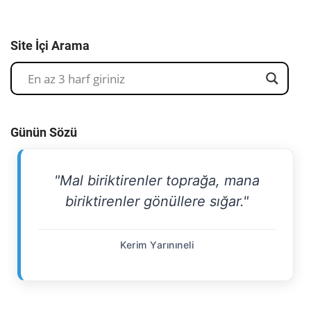
Site İçi Arama
Günün Sözü
"Mal biriktirenler toprağa, mana
biriktirenler gönüllere sığar."
Kerim Yarınıneli