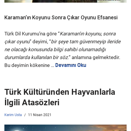
Karaman’ın Koyunu Sonra Çıkar Oyunu Efsanesi
Türk Dil Kurumu’na göre “
Karaman’ın koyunu, sonra
çıkar oyunu
” deyimi, “
bir şeye tam güvenmeyip ileride
ne olacağı konusunda bilgi sahibi olunamadığı
durumlarda kullanılan bir söz.
” anlamına gelmektedir.
Bu deyimin kökenine …
Devamını Oku
Türk Kültüründen Hayvanlarla
İlgili Atasözleri
Kerim Usta
11 Nisan 2021