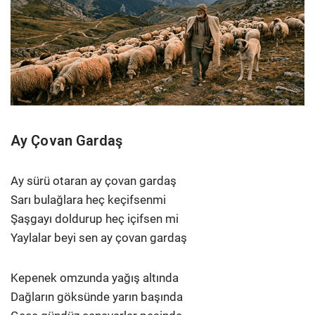
Ay Çovan Gardaş
Ay sürü otaran ay çovan gardaş
Sarı bulağlara heç keçifsenmi
Şaşgayı doldurup heç içifsen mi
Yaylalar beyi sen ay çovan gardaş
Kepenek omzunda yağış altında
Dağların göksünde yarın başında