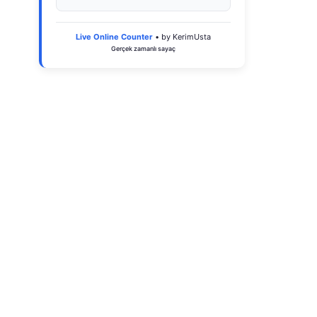
Live Online Counter
• by KerimUsta
Gerçek zamanlı sayaç