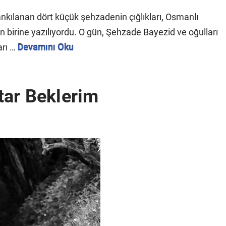
ankılanan dört küçük şehzadenin çığlıkları, Osmanlı
an birine yazılıyordu. O gün, Şehzade Bayezid ve oğulları
arı …
Devamını Oku
tar Beklerim