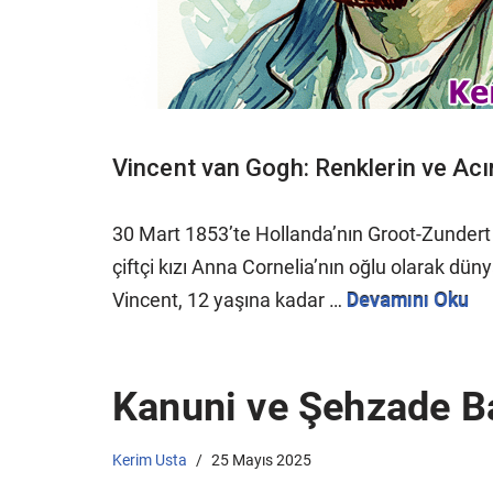
Vincent van Gogh: Renklerin ve Acı
30 Mart 1853’te Hollanda’nın Groot-Zundert
çiftçi kızı Anna Cornelia’nın oğlu olarak dün
Vincent, 12 yaşına kadar …
Devamını Oku
Kanuni ve Şehzade Bay
Kerim Usta
25 Mayıs 2025