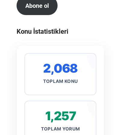
Abone ol
Konu İstatistikleri
2,068
TOPLAM KONU
1,257
TOPLAM YORUM