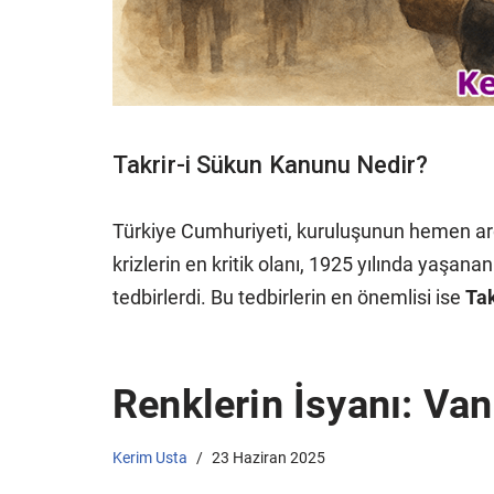
Takrir-i Sükun Kanunu Nedir?
Türkiye Cumhuriyeti, kuruluşunun hemen ardın
krizlerin en kritik olanı, 1925 yılında yaşana
tedbirlerdi. Bu tedbirlerin en önemlisi ise
Tak
Renklerin İsyanı: Van
Kerim Usta
23 Haziran 2025