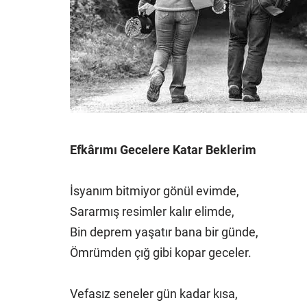
Efkârımı Gecelere Katar Beklerim
İsyanım bitmiyor gönül evimde,
Sararmış resimler kalır elimde,
Bin deprem yaşatır bana bir günde,
Ömrümden çığ gibi kopar geceler.
Vefasız seneler gün kadar kısa,