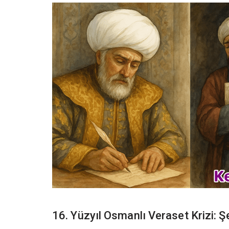
16. Yüzyıl Osmanlı Veraset Krizi: 