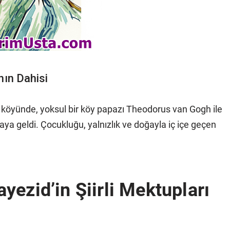
nın Dahisi
 köyünde, yoksul bir köy papazı Theodorus van Gogh ile
yaya geldi. Çocukluğu, yalnızlık ve doğayla iç içe geçen
ezid’in Şiirli Mektupları