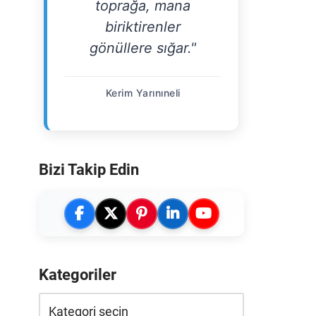
toprağa, mana
biriktirenler
gönüllere sığar."
Kerim Yarınıneli
Bizi Takip Edin
Kategoriler