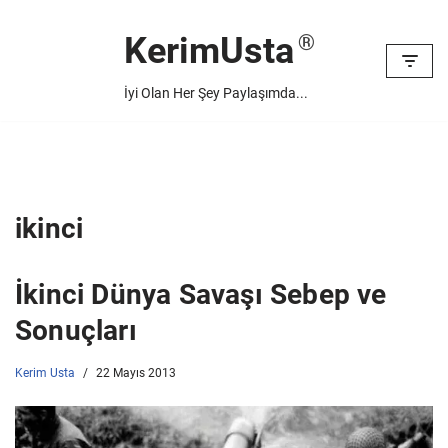
KerimUsta
İçeriğe
geç
İyi Olan Her Şey Paylaşımda...
ikinci
İkinci Dünya Savaşı Sebep ve
Sonuçları
Kerim Usta
22 Mayıs 2013