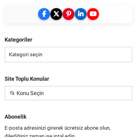
Kategoriler
Site Toplu Konular
📂 Konu Seçin
Abonelik
E-posta adresinizi girerek ücretsiz abone olun,
dilediğiniz zaman ise iptal edin.