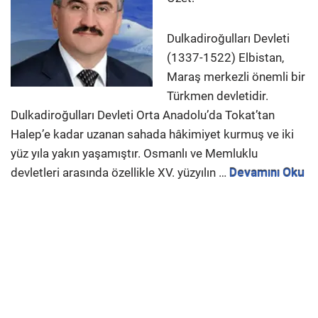
Dulkadiroğulları Devleti
(1337-1522) Elbistan,
Maraş merkezli önemli bir
Türkmen devletidir.
Dulkadiroğulları Devleti Orta Anadolu’da Tokat’tan
Halep’e kadar uzanan sahada hâkimiyet kurmuş ve iki
yüz yıla yakın yaşamıştır. Osmanlı ve Memluklu
devletleri arasında özellikle XV. yüzyılın …
Devamını Oku