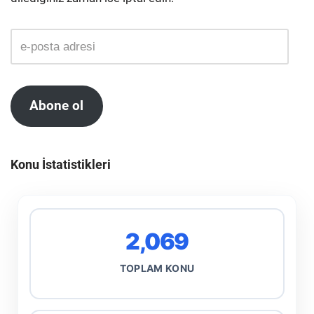
Abone ol
Konu İstatistikleri
2,069
TOPLAM KONU