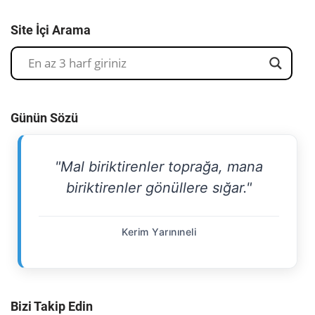
Site İçi Arama
Günün Sözü
"Mal biriktirenler toprağa, mana
biriktirenler gönüllere sığar."
Kerim Yarınıneli
Bizi Takip Edin