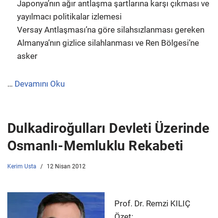
Japonya’nın ağır antlaşma şartlarına karşı çıkması ve
yayılmacı politikalar izlemesi
Versay Antlaşması’na göre silahsızlanması gereken
Almanya’nın gizlice silahlanması ve Ren Bölgesi’ne
asker
…
Devamını Oku
Dulkadiroğulları Devleti Üzerinde
Osmanlı-Memluklu Rekabeti
Kerim Usta
12 Nisan 2012
Prof. Dr. Remzi KILIÇ
Özet: