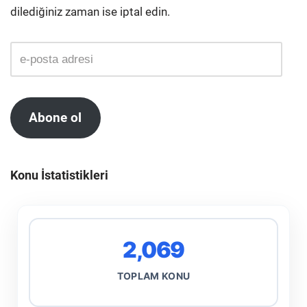
dilediğiniz zaman ise iptal edin.
Abone ol
Konu İstatistikleri
2,069
TOPLAM KONU