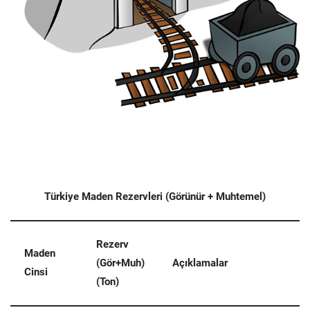
Türkiye Maden Rezervleri (Görünür + Muhtemel)
Rezerv
Maden
(Gör+Muh)
Açıklamalar
Cinsi
(Ton)