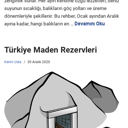
zenginlik sunar. Her ayın kendine özgü lezzetleri, deniz
suyunun sıcaklığı, balıkların göç yolları ve üreme
dönemleriyle şekillenir. Bu rehber, Ocak ayından Aralık
ayına kadar, hangi balıkların en …
Devamını Oku
Türkiye Maden Rezervleri
Kerim Usta
30 Aralık 2020