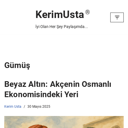
KerimUsta
İçeriğe
geç
İyi Olan Her Şey Paylaşımda...
Gümüş
Beyaz Altın: Akçenin Osmanlı
Ekonomisindeki Yeri
Kerim Usta
30 Mayıs 2025