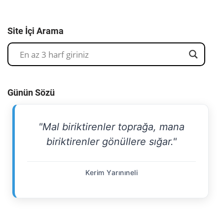
Site İçi Arama
Günün Sözü
"Mal biriktirenler toprağa, mana
biriktirenler gönüllere sığar."
Kerim Yarınıneli