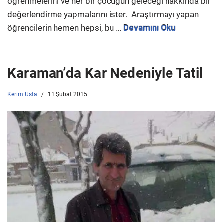
öğrenmelerini ve her bir çocuğun geleceği hakkında bir
değerlendirme yapmalarını ister. Araştırmayı yapan
öğrencilerin hemen hepsi, bu …
Devamını Oku
Karaman’da Kar Nedeniyle Tatil
Kerim Usta
11 Şubat 2015