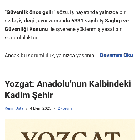
“
Güvenlik önce gelir
” sözü, iş hayatında yalnızca bir
özdeyiş değil, aynı zamanda
6331 sayılı İş Sağlığı ve
Güvenliği Kanunu
ile işverene yüklenmiş yasal bir
sorumluluktur.
Ancak bu sorumluluk, yalnızca yasanın …
Devamını Oku
Yozgat: Anadolu’nun Kalbindeki
Kadim Şehir
Kerim Usta
4 Ekim 2025
2 yorum