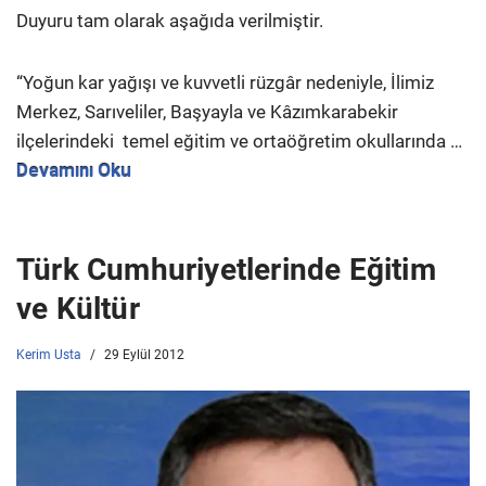
Duyuru tam olarak aşağıda verilmiştir.
“Yoğun kar yağışı ve kuvvetli rüzgâr nedeniyle, İlimiz
Merkez, Sarıveliler, Başyayla ve Kâzımkarabekir
ilçelerindeki temel eğitim ve ortaöğretim okullarında …
Devamını Oku
Türk Cumhuriyetlerinde Eğitim
ve Kültür
Kerim Usta
29 Eylül 2012