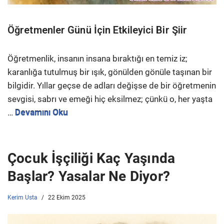
Öğretmenler Günü İçin Etkileyici Bir Şiir
Öğretmenlik, insanın insana bıraktığı en temiz iz;
karanlığa tutulmuş bir ışık, gönülden gönüle taşınan bir
bilgidir. Yıllar geçse de adları değişse de bir öğretmenin
sevgisi, sabrı ve emeği hiç eksilmez; çünkü o, her yaşta
…
Devamını Oku
Çocuk İşçiliği Kaç Yaşında
Başlar? Yasalar Ne Diyor?
Kerim Usta
22 Ekim 2025