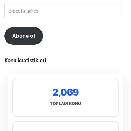
Abone ol
Konu İstatistikleri
2,069
TOPLAM KONU