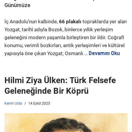
Günümüze
İç Anadolu’nun kalbinde,
66 plakalı
topraklarda yer alan
Yozgat, tarihî adıyla Bozok, binlerce yıllık yerleşim
geleneğini modern yaşamla birleştiren bir ildir. Coğrafî
konumu, verimli bozkırları, antik yerleşimleri ve kültürel
yapısıyla öne çıkan Yozgat; Osmanlı …
Devamını Oku
Hilmi Ziya Ülken: Türk Felsefe
Geleneğinde Bir Köprü
Kerim Usta
14 Eylül 2025