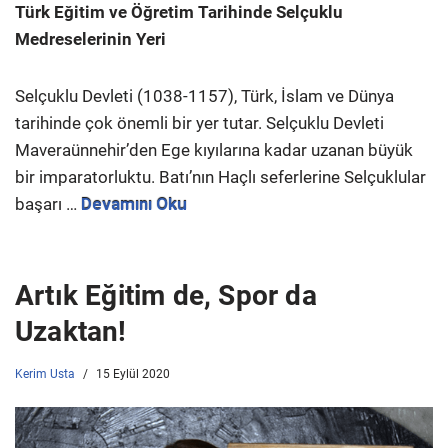
Türk Eğitim ve Öğretim Tarihinde Selçuklu
Medreselerinin Yeri
Selçuklu Devleti (1038-1157), Türk, İslam ve Dünya
tarihinde çok önemli bir yer tutar. Selçuklu Devleti
Maveraünnehir’den Ege kıyılarına kadar uzanan büyük
bir imparatorluktu. Batı’nın Haçlı seferlerine Selçuklular
başarı …
Devamını Oku
Artık Eğitim de, Spor da
Uzaktan!
Kerim Usta
15 Eylül 2020