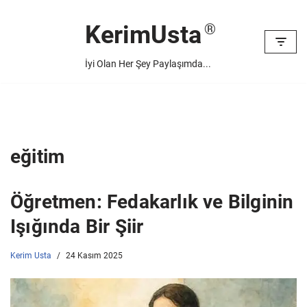
KerimUsta
İçeriğe
geç
İyi Olan Her Şey Paylaşımda...
eğitim
Öğretmen: Fedakarlık ve Bilginin
Işığında Bir Şiir
Kerim Usta
24 Kasım 2025