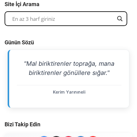
Site İçi Arama
Günün Sözü
"Mal biriktirenler toprağa, mana
biriktirenler gönüllere sığar."
Kerim Yarınıneli
Bizi Takip Edin