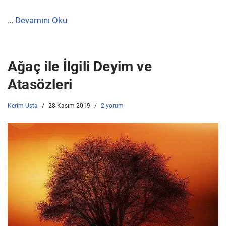
…
Devamını Oku
Ağaç ile İlgili Deyim ve
Atasözleri
Kerim Usta
28 Kasım 2019
2 yorum