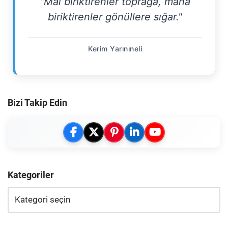
"Mal biriktirenler toprağa, mana
biriktirenler gönüllere sığar."
Kerim Yarınıneli
Bizi Takip Edin
Kategoriler