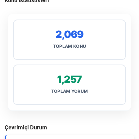
Konu İstatistikleri
2,069
TOPLAM KONU
1,257
TOPLAM YORUM
Çevrimiçi Durum