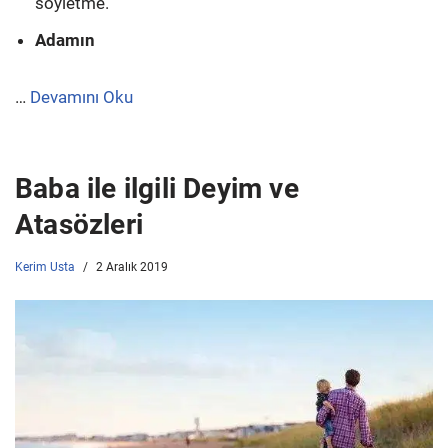
söyletme.
Adamın
…
Devamını Oku
Baba ile ilgili Deyim ve
Atasözleri
Kerim Usta
2 Aralık 2019