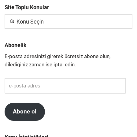
Site Toplu Konular
📂 Konu Seçin
Abonelik
E-posta adresinizi girerek ücretsiz abone olun,
dilediğiniz zaman ise iptal edin.
Abone ol