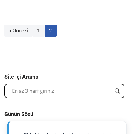
« Önceki
1
2
Site İçi Arama
Günün Sözü