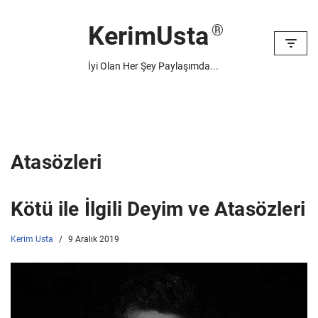
KerimUsta
İçeriğe
geç
İyi Olan Her Şey Paylaşımda...
Atasözleri
Kötü ile İlgili Deyim ve Atasözleri
Kerim Usta
9 Aralık 2019