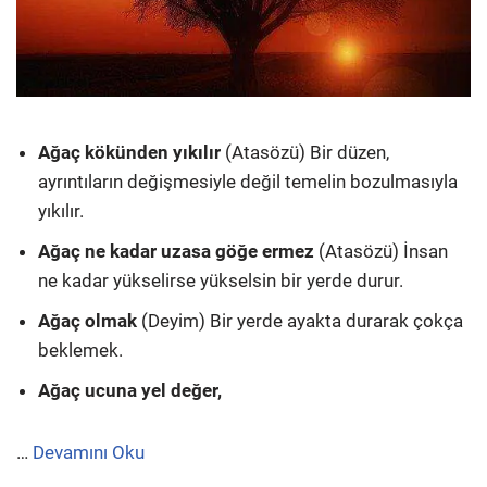
Ağaç kökünden yıkılır
(Atasözü) Bir düzen,
ayrıntıların değişmesiyle değil temelin bozulmasıyla
yıkılır.
Ağaç ne kadar uzasa göğe ermez
(Atasözü) İnsan
ne kadar yükselirse yükselsin bir yerde durur.
Ağaç olmak
(Deyim) Bir yerde ayakta durarak çokça
beklemek.
Ağaç ucuna yel değer,
…
Devamını Oku