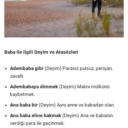
Baba ile ilgili Deyim ve Atasözleri
Adembaba gibi
(Deyim) Parasız pulsuz, perişan,
zavallı.
Adembabaya dönmek
(Deyim) Malını mülkünü
kaybetmek.
Ana baba bir
(Deyim) Aynı anne ve babadan olan.
Ana baba eline bakmak
(Deyim) Ana ve babanın
verdiği para ile geçinmek.