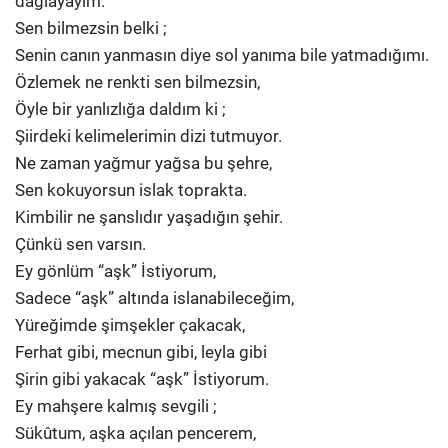
dağlayayım.
Sen bilmezsin belki ;
Senin canın yanmasın diye sol yanıma bile yatmadığımı.
Özlemek ne renkti sen bilmezsin,
Öyle bir yanlızlığa daldım ki ;
Şiirdeki kelimelerimin dizi tutmuyor.
Ne zaman yağmur yağsa bu şehre,
Sen kokuyorsun islak toprakta.
Kimbilir ne şanslıdır yaşadığın şehir.
Çünkü sen varsın.
Ey gönlüm “aşk” İstiyorum,
Sadece “aşk” altında islanabileceğim,
Yüreğimde şimşekler çakacak,
Ferhat gibi, mecnun gibi, leyla gibi
Şirin gibi yakacak “aşk” İstiyorum.
Ey mahşere kalmış sevgili ;
Sükûtum, aşka açılan pencerem,