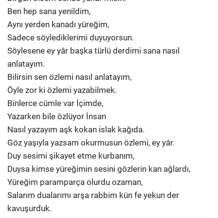
Ben hep sana yenildim,
Aynı yerden kanadı yüreğim,
Sadece söylediklerimi duyuyorsun.
Söylesene ey yâr başka türlü derdimi sana nasıl
anlatayım.
Bilirsin sen özlemi nasıl anlatayım,
Öyle zor ki özlemi yazabilmek.
Binlerce cümle var İçimde,
Yazarken bile özlüyor İnsan
Nasıl yazayım aşk kokan islak kağıda.
Göz yaşıyla yazsam okurmusun özlemi, ey yâr.
Duy sesimi şikayet etme kurbanım,
Duysa kimse yüreğimin sesini gözlerin kan ağlardı,
Yüreğim paramparça olurdu ozaman,
Salarım dualarımı arşa rabbim kün fe yekun der
kavuşurduk.