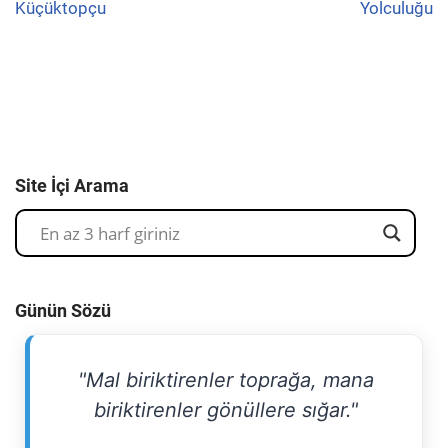
Küçüktopçu
Yolculuğu
Site İçi Arama
Günün Sözü
"Mal biriktirenler toprağa, mana
biriktirenler gönüllere sığar."