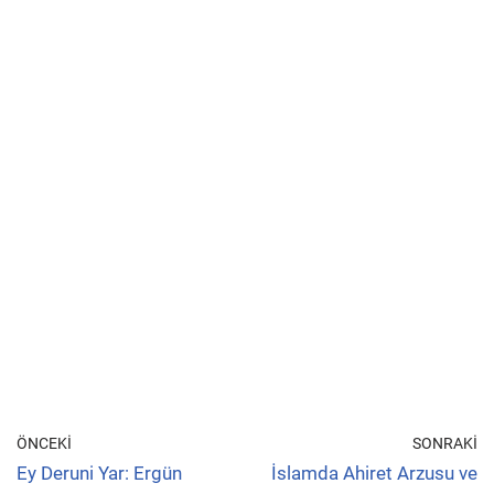
ÖNCEKI
SONRAKI
Ey Deruni Yar: Ergün
İslamda Ahiret Arzusu ve