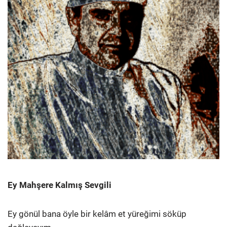
Ey Mahşere Kalmış Sevgili
Ey gönül bana öyle bir kelâm et yüreğimi söküp