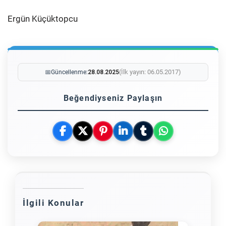
Ergün Küçüktopcu
(İlk yayın: 06.05.2017)
📅
Güncellenme:
28.08.2025
Beğendiyseniz Paylaşın
İlgili Konular