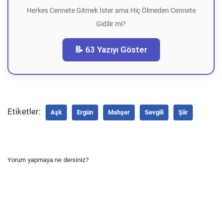
Herkes Cennete Gitmek İster ama Hiç Ölmeden Cennete
Gidilir mi?
📝 63 Yazıyı Göster
Etiketler:
Aşk
Ergün
Mahşer
Sevgili
Şiir
Yorum yapmaya ne dersiniz?