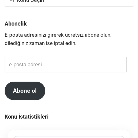
Abonelik
E-posta adresinizi girerek ücretsiz abone olun,
dilediğiniz zaman ise iptal edin.
Abone ol
Konu İstatistikleri