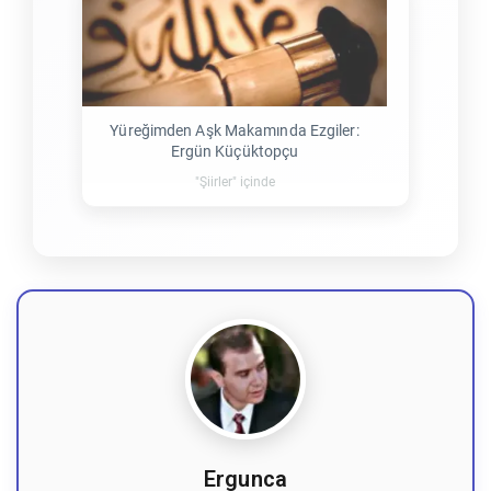
Yüreğimden Aşk Makamında Ezgiler:
Ergün Küçüktopçu
"Şiirler" içinde
Ergunca