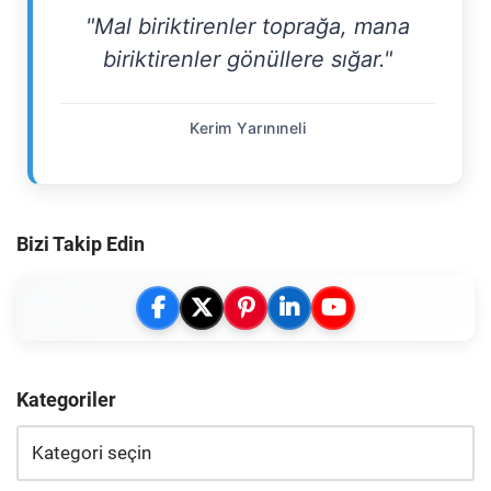
"Mal biriktirenler toprağa, mana
biriktirenler gönüllere sığar."
Kerim Yarınıneli
Bizi Takip Edin
Kategoriler