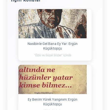
Nasibinle Gel Bana Ey Yar: Ergün
Küçüktopçu
"Özlü ve Güzel Sözler" içinde
Ey Benim Yürek Yangınım: Ergün
Küçüktopçu