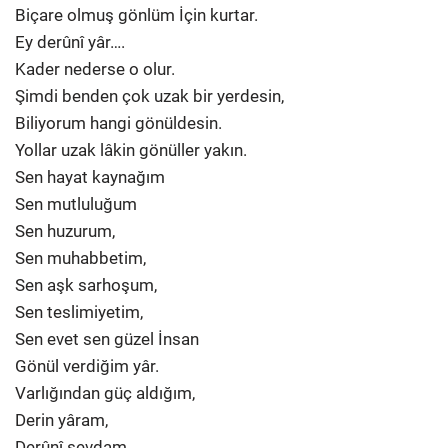
Biçare olmuş gönlüm İçin kurtar.
Ey derûnî yâr….
Kader nederse o olur.
Şimdi benden çok uzak bir yerdesin,
Biliyorum hangi gönüldesin.
Yollar uzak lâkin gönüller yakın.
Sen hayat kaynağım
Sen mutluluğum
Sen huzurum,
Sen muhabbetim,
Sen aşk sarhoşum,
Sen teslimiyetim,
Sen evet sen güzel İnsan
Gönül verdiğim yâr.
Varlığından güç aldığım,
Derin yâram,
Derûnî sevdam