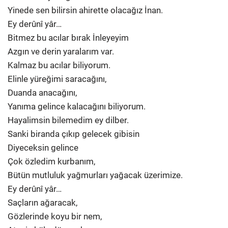
Yinede sen bilirsin ahirette olacağız İnan.
Ey derûnî yâr…
Bitmez bu acılar bırak İnleyeyim
Azgın ve derin yaralarım var.
Kalmaz bu acılar biliyorum.
Elinle yüreğimi saracağını,
Duanda anacağını,
Yanıma gelince kalacağını biliyorum.
Hayalimsin bilemedim ey dilber.
Sanki biranda çıkıp gelecek gibisin
Diyeceksin gelince
Çok özledim kurbanım,
Bütün mutluluk yağmurları yağacak üzerimize.
Ey derûnî yâr…
Saçların ağaracak,
Gözlerinde koyu bir nem,