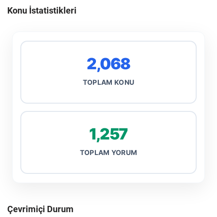
Konu İstatistikleri
2,068
TOPLAM KONU
1,257
TOPLAM YORUM
Çevrimiçi Durum