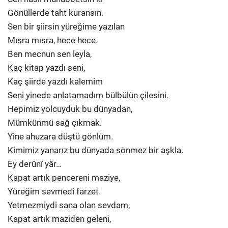
Gönüllerde taht kuransın.
Sen bir şiirsin yüreğime yazılan
Mısra mısra, hece hece.
Ben mecnun sen leyla,
Kaç kitap yazdı seni,
Kaç şiirde yazdı kalemim
Seni yinede anlatamadım bülbülün çilesini.
Hepimiz yolcuyduk bu dünyadan,
Mümkünmü sağ çıkmak.
Yine ahuzara düştü gönlüm.
Kimimiz yanarız bu dünyada sönmez bir aşkla.
Ey derûnî yâr…
Kapat artık pencereni maziye,
Yüreğim sevmedi farzet.
Yetmezmiydi sana olan sevdam,
Kapat artık maziden geleni,