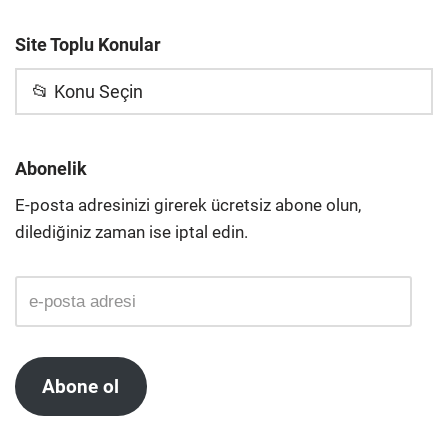
Site Toplu Konular
📂 Konu Seçin
Abonelik
E-posta adresinizi girerek ücretsiz abone olun,
dilediğiniz zaman ise iptal edin.
Abone ol