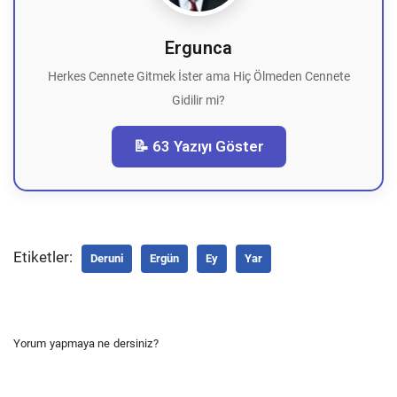
Ergunca
Herkes Cennete Gitmek İster ama Hiç Ölmeden Cennete
Gidilir mi?
📝 63 Yazıyı Göster
Etiketler:
Deruni
Ergün
Ey
Yar
Yorum yapmaya ne dersiniz?