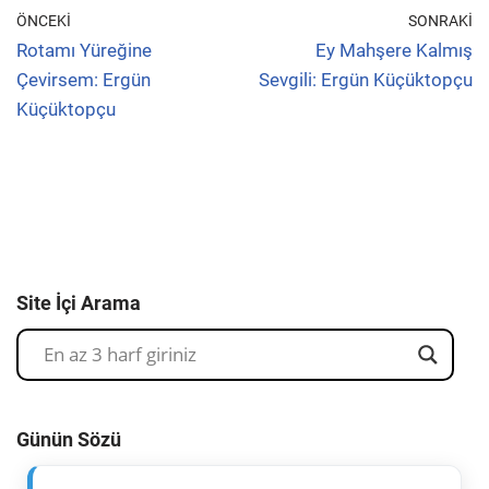
ÖNCEKI
SONRAKI
Rotamı Yüreğine
Ey Mahşere Kalmış
Çevirsem: Ergün
Sevgili: Ergün Küçüktopçu
Küçüktopçu
Site İçi Arama
Günün Sözü