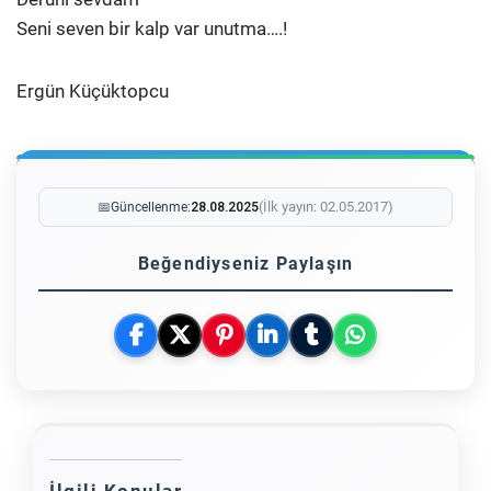
Seni seven bir kalp var unutma….!
Ergün Küçüktopcu
(İlk yayın: 02.05.2017)
📅
Güncellenme:
28.08.2025
Beğendiyseniz Paylaşın
İlgili Konular