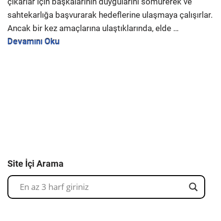
çıkarlar için başkalarının duygularını sömürerek ve
sahtekarlığa başvurarak hedeflerine ulaşmaya çalışırlar.
Ancak bir kez amaçlarına ulaştıklarında, elde …
Devamını Oku
Site İçi Arama