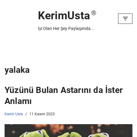
KerimUsta
İçeriğe
geç
İyi Olan Her Şey Paylaşımda...
yalaka
Yüzünü Bulan Astarını da İster
Anlamı
Kerim Usta
11 Kasım 2023