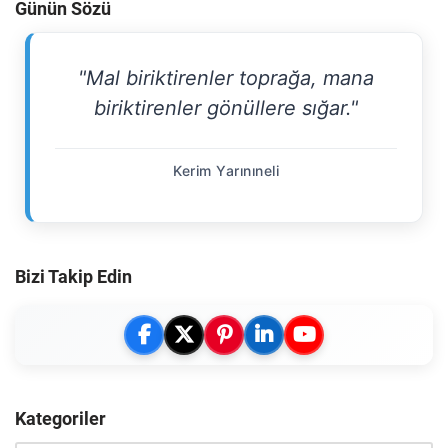
Günün Sözü
"Mal biriktirenler toprağa, mana
biriktirenler gönüllere sığar."
Kerim Yarınıneli
Bizi Takip Edin
Kategoriler