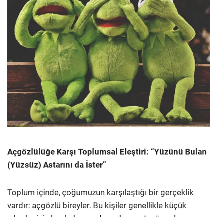
Açgözlülüğe Karşı Toplumsal Eleştiri: “Yüzünü Bulan
(Yüzsüz) Astarını da İster”
Toplum içinde, çoğumuzun karşılaştığı bir gerçeklik
vardır: açgözlü bireyler. Bu kişiler genellikle küçük