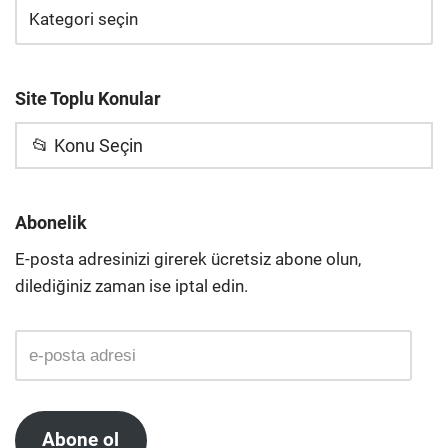
Site Toplu Konular
📂 Konu Seçin
Abonelik
E-posta adresinizi girerek ücretsiz abone olun,
dilediğiniz zaman ise iptal edin.
Abone ol