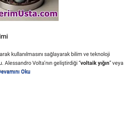
imi
olarak kullanılmasını sağlayarak bilim ve teknoloji
 Alessandro Volta’nın geliştirdiği “
voltaik yığın
” veya
Devamını Oku