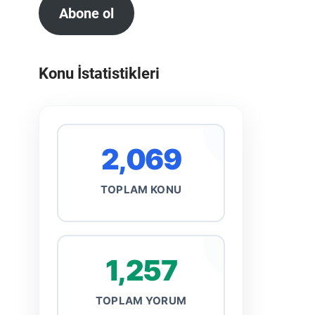
Abone ol
Konu İstatistikleri
2,069
TOPLAM KONU
1,257
TOPLAM YORUM