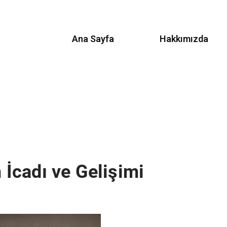
Ana Sayfa
Hakkımızda
n İcadı ve Gelişimi