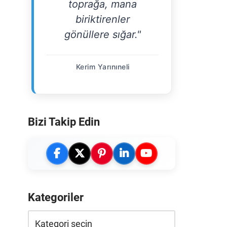
toprağa, mana
biriktirenler
gönüllere sığar."
Kerim Yarınıneli
Bizi Takip Edin
Kategoriler