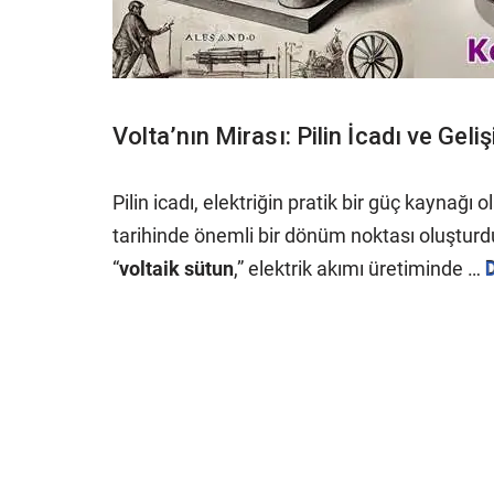
Volta’nın Mirası: Pilin İcadı ve Geliş
Pilin icadı, elektriğin pratik bir güç kaynağı 
tarihinde önemli bir dönüm noktası oluşturdu.
“
voltaik sütun
,” elektrik akımı üretiminde …