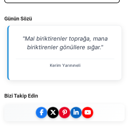
Günün Sözü
"Mal biriktirenler toprağa, mana
biriktirenler gönüllere sığar."
Kerim Yarınıneli
Bizi Takip Edin