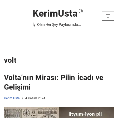
KerimUsta
İçeriğe
geç
İyi Olan Her Şey Paylaşımda...
volt
Volta’nın Mirası: Pilin İcadı ve
Gelişimi
Kerim Usta
4 Kasım 2024