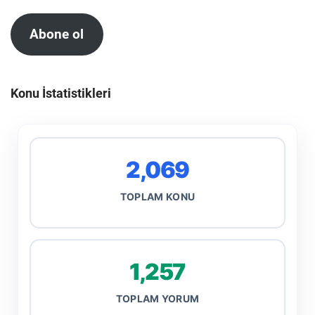
Abone ol
Konu İstatistikleri
2,069
TOPLAM KONU
1,257
TOPLAM YORUM