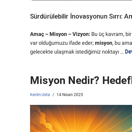
Sürdürülebilir İnovasyonun Sırrı: A
Amaç – Misyon – Vizyon:
Bu üç kavram, bir b
var olduğumuzu ifade eder;
misyon
, bu ama
gelecekte ulaşmak istediğimiz noktayı …
De
Misyon Nedir? Hedef
Kerim Usta
14 Nisan 2025