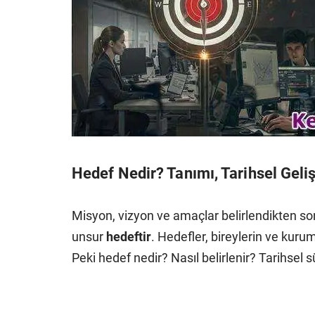
Hedef Nedir? Tanımı, Tarihsel Geli
Misyon, vizyon ve amaçlar belirlendikten son
unsur
hedeftir
. Hedefler, bireylerin ve kurum
Peki hedef nedir? Nasıl belirlenir? Tarihsel 