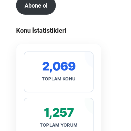
Abone ol
Konu İstatistikleri
2,069
TOPLAM KONU
1,257
TOPLAM YORUM