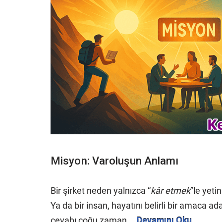
Misyon: Varoluşun Anlamı
Bir şirket neden yalnızca “
kâr etmek
”le yeti
Ya da bir insan, hayatını belirli bir amaca 
cevabı çoğu zaman …
Devamını Oku