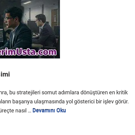
şimi
ra, bu stratejileri somut adımlara dönüştüren en kritik
ların başarıya ulaşmasında yol gösterici bir işlev görür.
süreçte nasıl …
Devamını Oku