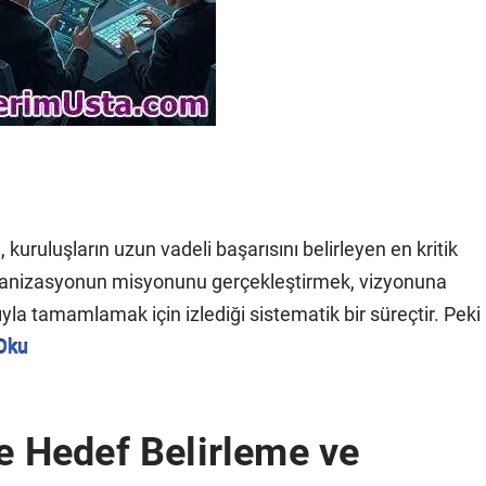
uruluşların uzun vadeli başarısını belirleyen en kritik
 organizasyonun misyonunu gerçekleştirmek, vizyonuna
yla tamamlamak için izlediği sistematik bir süreçtir. Peki
Oku
 Hedef Belirleme ve