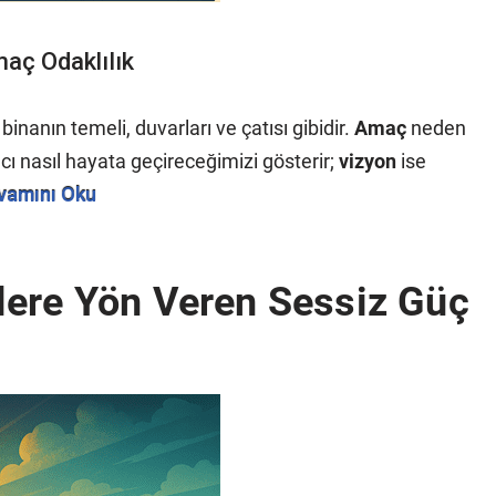
maç Odaklılık
inanın temeli, duvarları ve çatısı gibidir.
Amaç
neden
cı nasıl hayata geçireceğimizi gösterir;
vizyon
ise
vamını Oku
lere Yön Veren Sessiz Güç