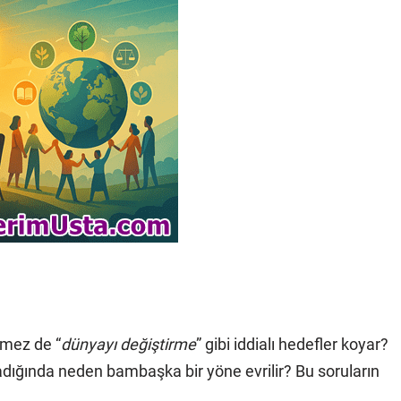
nmez de “
dünyayı değiştirme
” gibi iddialı hedefler koyar?
adadığında neden bambaşka bir yöne evrilir? Bu soruların