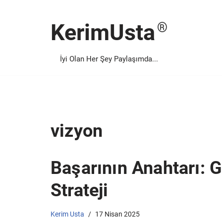
KerimUsta
İçeriğe
geç
İyi Olan Her Şey Paylaşımda...
vizyon
Başarının Anahtarı:
Strateji
Kerim Usta
17 Nisan 2025