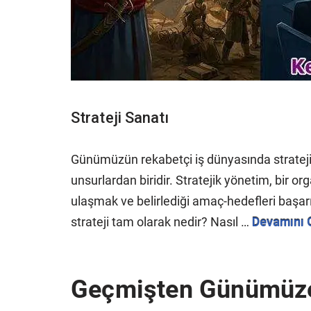
Strateji Sanatı
Günümüzün rekabetçi iş dünyasında strateji, k
unsurlardan biridir. Stratejik yönetim, bir
ulaşmak ve belirlediği amaç-hedefleri başarı
strateji tam olarak nedir? Nasıl …
Devamını 
Geçmişten Günümüze