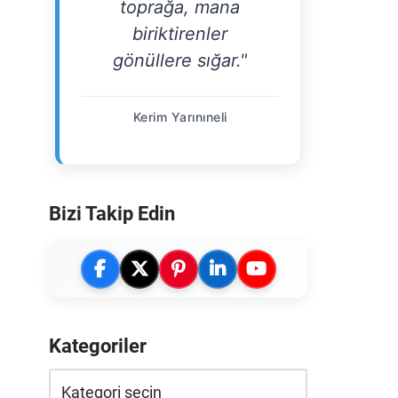
toprağa, mana
biriktirenler
gönüllere sığar."
Kerim Yarınıneli
Bizi Takip Edin
Kategoriler