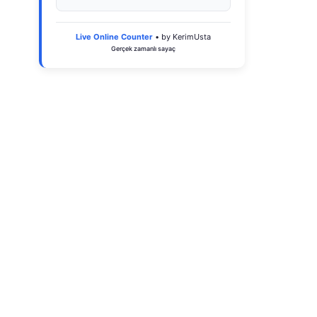
Live Online Counter
• by KerimUsta
Gerçek zamanlı sayaç