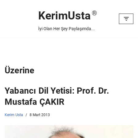
KerimUsta
İçeriğe
geç
İyi Olan Her Şey Paylaşımda...
Üzerine
Yabancı Dil Yetisi: Prof. Dr.
Mustafa ÇAKIR
Kerim Usta
8 Mart 2013