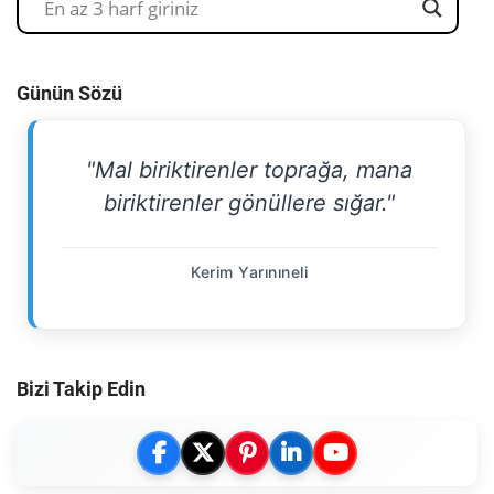
Günün Sözü
"Mal biriktirenler toprağa, mana
biriktirenler gönüllere sığar."
Kerim Yarınıneli
Bizi Takip Edin