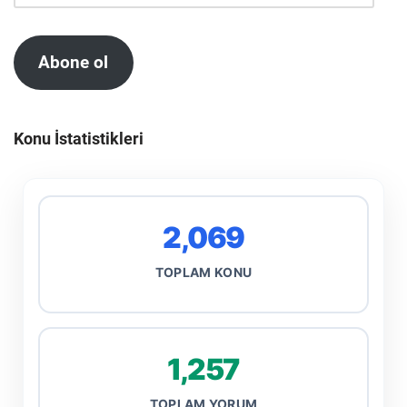
Abone ol
Konu İstatistikleri
2,069
TOPLAM KONU
1,257
TOPLAM YORUM