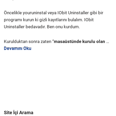
Öncelikle youruninstal veya IObit Uninstaller gibi bir
programı kurun ki gizli kayıtlarını bulalım. IObit
Uninstaller bedavadır. Ben onu kurdum.
Kurulduktan sonra zaten “
masaüstünde kurulu olan
…
Devamını Oku
Site İçi Arama