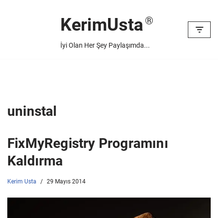
KerimUsta
İçeriğe
geç
İyi Olan Her Şey Paylaşımda...
uninstal
FixMyRegistry Programını
Kaldırma
Kerim Usta
29 Mayıs 2014