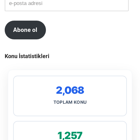
Abone ol
Konu İstatistikleri
2,068
TOPLAM KONU
1,257