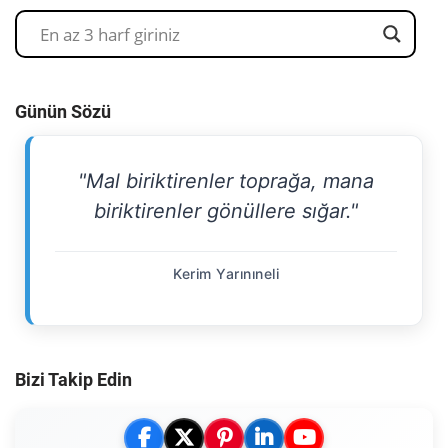
Günün Sözü
"Mal biriktirenler toprağa, mana
biriktirenler gönüllere sığar."
Kerim Yarınıneli
Bizi Takip Edin