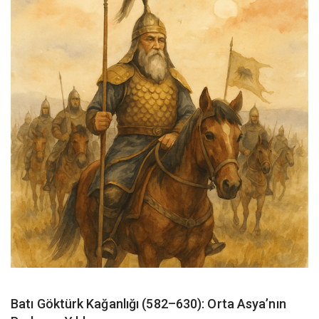
Batı Göktürk Kağanlığı (582–630): Orta Asya’nın