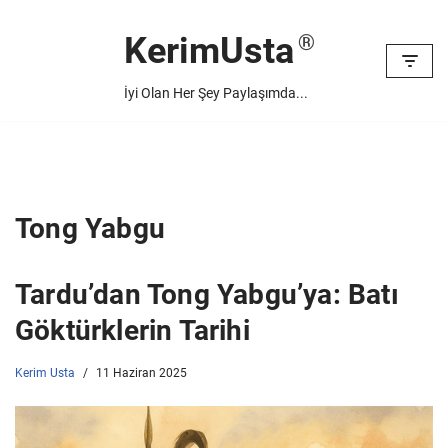
KerimUsta
İçeriğe
geç
İyi Olan Her Şey Paylaşımda...
Tong Yabgu
Tardu’dan Tong Yabgu’ya: Batı
Göktürklerin Tarihi
Kerim Usta
11 Haziran 2025