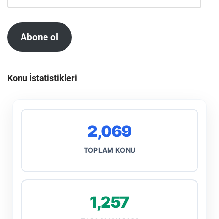
Abone ol
Konu İstatistikleri
2,069
TOPLAM KONU
1,257