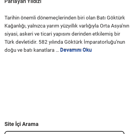
Parlayan Yıldızı
Tarihin önemli dönemeçlerinden biri olan Batı Göktürk
Kağanlığı, yalnızca yarım yüzyıllık varlığıyla Orta Asya’nın
siyasi, askeri ve ticari yapısını derinden etkilemiş bir
Türk devletidir. 582 yılında Göktürk İmparatorluğu’nun
doğu ve batı kanatlara …
Devamını Oku
Site İçi Arama