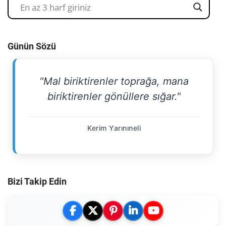
Günün Sözü
"Mal biriktirenler toprağa, mana
biriktirenler gönüllere sığar."
Kerim Yarınıneli
Bizi Takip Edin