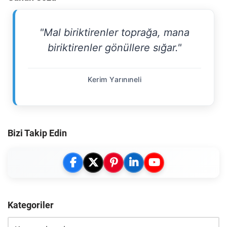
"Mal biriktirenler toprağa, mana
biriktirenler gönüllere sığar."
Kerim Yarınıneli
Bizi Takip Edin
Kategoriler