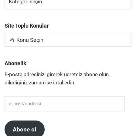
Site Toplu Konular
📂 Konu Seçin
Abonelik
E-posta adresinizi girerek ücretsiz abone olun,
dilediğiniz zaman ise iptal edin.
Abone ol