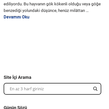
ediliyordu. Bu hayvanın gök kökenli olduğu veya göğe
benzediği yolundaki düşünce, henüz milâttan …
Devamını Oku
Site İçi Arama
Günün Sözü