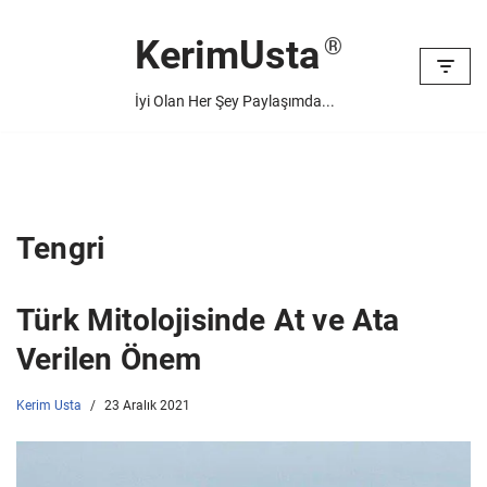
KerimUsta
İçeriğe
geç
İyi Olan Her Şey Paylaşımda...
Tengri
Türk Mitolojisinde At ve Ata
Verilen Önem
Kerim Usta
23 Aralık 2021