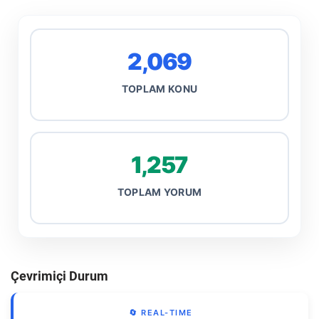
2,069
TOPLAM KONU
1,257
TOPLAM YORUM
Çevrimiçi Durum
🔄 REAL-TIME