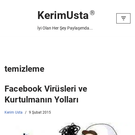
KerimUsta
İçeriğe
geç
İyi Olan Her Şey Paylaşımda...
temizleme
Facebook Virüsleri ve
Kurtulmanın Yolları
Kerim Usta
9 Şubat 2015