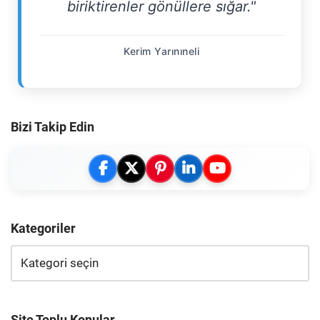
biriktirenler gönüllere sığar."
Kerim Yarınıneli
Bizi Takip Edin
Kategoriler
Site Toplu Konular