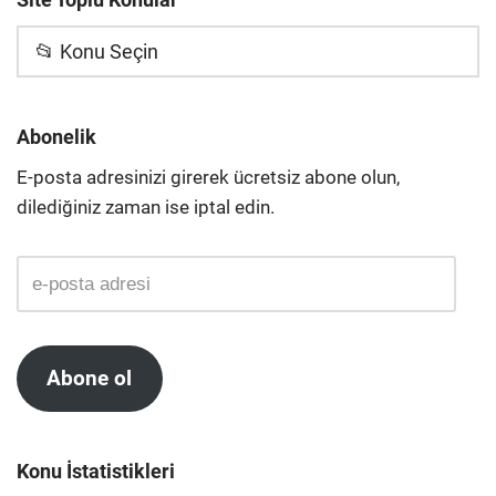
📂 Konu Seçin
Abonelik
E-posta adresinizi girerek ücretsiz abone olun,
dilediğiniz zaman ise iptal edin.
Abone ol
Konu İstatistikleri