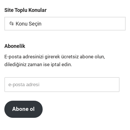
Site Toplu Konular
📂 Konu Seçin
Abonelik
E-posta adresinizi girerek ücretsiz abone olun,
dilediğiniz zaman ise iptal edin.
Abone ol