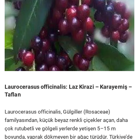
Laurocerasus officinalis: Laz Kirazi – Karayemiş –
Taflan
Laurocerasus officinalis, Gülgiller (Rosaceae)
familyasından, küçük beyaz renkli çiçekler açan, daha
çok rutubetli ve gölgeli yerlerde yetişen 5–15 m
boyunda, yaprak dökmeyen bir ağaç türüdür. Türkiye’de