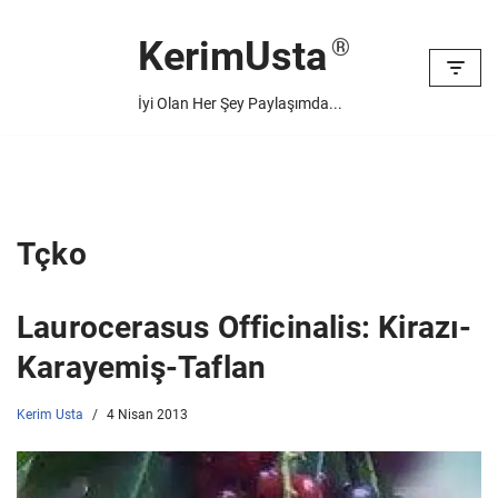
KerimUsta
İçeriğe
geç
İyi Olan Her Şey Paylaşımda...
Tçko
Laurocerasus Officinalis: Kirazı-
Karayemiş-Taflan
Kerim Usta
4 Nisan 2013