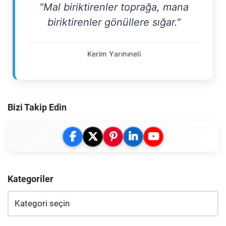
"Mal biriktirenler toprağa, mana
biriktirenler gönüllere sığar."
Kerim Yarınıneli
Bizi Takip Edin
Kategoriler