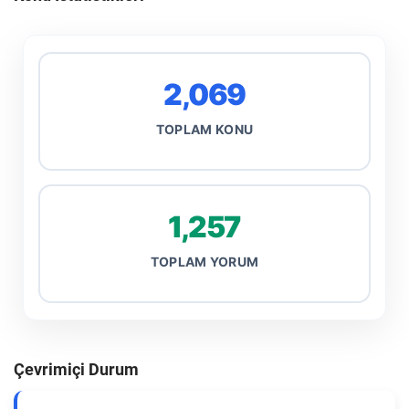
2,069
TOPLAM KONU
1,257
TOPLAM YORUM
Çevrimiçi Durum