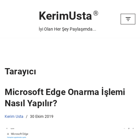
KerimUsta
İçeriğe
geç
İyi Olan Her Şey Paylaşımda...
Tarayıcı
Microsoft Edge Onarma İşlemi
Nasıl Yapılır?
Kerim Usta
30 Ekim 2019