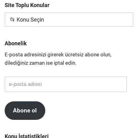
Site Toplu Konular
📂 Konu Seçin
Abonelik
E-posta adresinizi girerek ücretsiz abone olun,
dilediğiniz zaman ise iptal edin.
Abone ol
Konu İstatistikleri