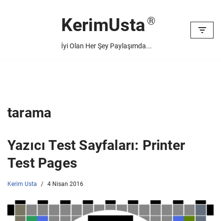
KerimUsta
İçeriğe
geç
İyi Olan Her Şey Paylaşımda...
tarama
Yazıcı Test Sayfaları: Printer
Test Pages
Kerim Usta
4 Nisan 2016