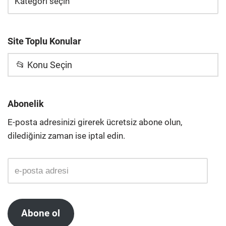
Site Toplu Konular
📂 Konu Seçin
Abonelik
E-posta adresinizi girerek ücretsiz abone olun,
dilediğiniz zaman ise iptal edin.
Abone ol