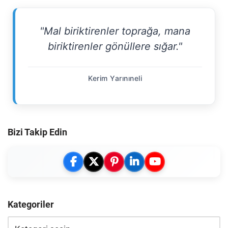
"Mal biriktirenler toprağa, mana
biriktirenler gönüllere sığar."
Kerim Yarınıneli
Bizi Takip Edin
Kategoriler