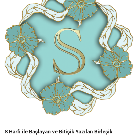
S Harfi ile Başlayan ve Bitişik Yazılan Birleşik