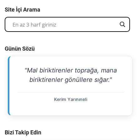
Site İçi Arama
Günün Sözü
"Mal biriktirenler toprağa, mana
biriktirenler gönüllere sığar."
Kerim Yarınıneli
Bizi Takip Edin