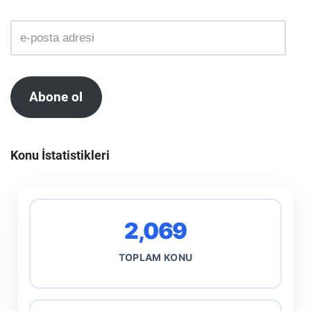
Abone ol
Konu İstatistikleri
2,069
TOPLAM KONU