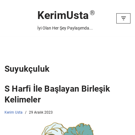
KerimUsta
İçeriğe
geç
İyi Olan Her Şey Paylaşımda...
Suyukçuluk
S Harfi İle Başlayan Birleşik
Kelimeler
Kerim Usta
29 Aralık 2023