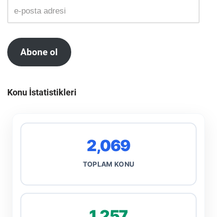
Abone ol
Konu İstatistikleri
2,069
TOPLAM KONU
1,257