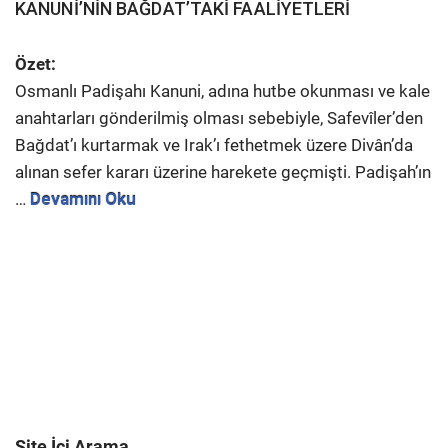
KANUNİ’NİN BAĞDAT’TAKİ FAALİYETLERİ
Özet:
Osmanlı Padişahı Kanuni, adına hutbe okunması ve kale
anahtarları gönderilmiş olması sebebiyle, Safevîler’den
Bağdat’ı kurtarmak ve Irak’ı fethetmek üzere Divân’da
alınan sefer kararı üzerine harekete geçmişti. Padişah’ın
…
Devamını Oku
Site İçi Arama