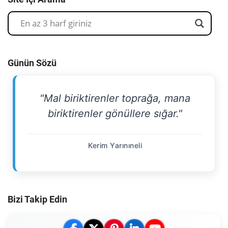
Günün Sözü
"Mal biriktirenler toprağa, mana
biriktirenler gönüllere sığar."
Kerim Yarınıneli
Bizi Takip Edin