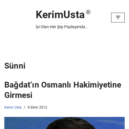
KerimUsta
İçeriğe
geç
İyi Olan Her Şey Paylaşımda...
Sünni
Bağdat’ın Osmanlı Hakimiyetine
Girmesi
Kerim Usta
9 Ekim 2012