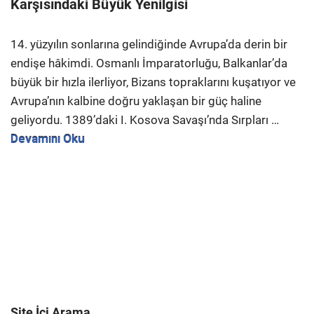
Karşısındaki Büyük Yenilgisi
14. yüzyılın sonlarına gelindiğinde Avrupa’da derin bir
endişe hâkimdi. Osmanlı İmparatorluğu, Balkanlar’da
büyük bir hızla ilerliyor, Bizans topraklarını kuşatıyor ve
Avrupa’nın kalbine doğru yaklaşan bir güç haline
geliyordu. 1389’daki I. Kosova Savaşı’nda Sırpları …
Devamını Oku
Site İçi Arama