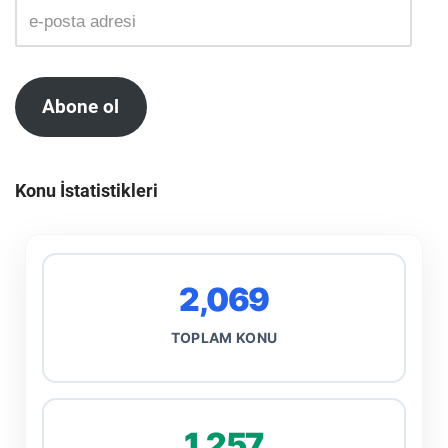
Abone ol
Konu İstatistikleri
2,069
TOPLAM KONU
1,257