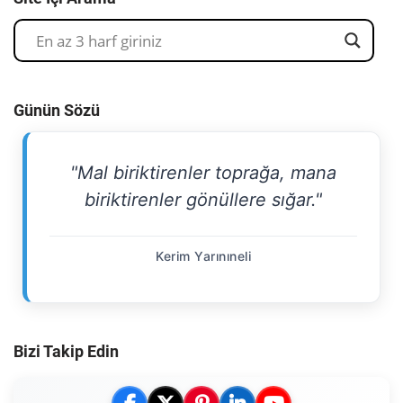
Günün Sözü
"Mal biriktirenler toprağa, mana
biriktirenler gönüllere sığar."
Kerim Yarınıneli
Bizi Takip Edin