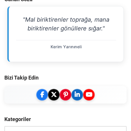
"Mal biriktirenler toprağa, mana
biriktirenler gönüllere sığar."
Kerim Yarınıneli
Bizi Takip Edin
Kategoriler