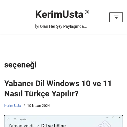
KerimUsta
İçeriğe
geç
İyi Olan Her Şey Paylaşımda...
seçeneği
Yabancı Dil Windows 10 ve 11
Nasıl Türkçe Yapılır?
Kerim Usta
10 Nisan 2024