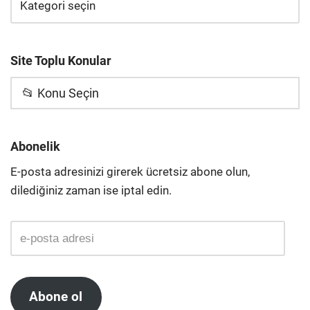
Site Toplu Konular
📂 Konu Seçin
Abonelik
E-posta adresinizi girerek ücretsiz abone olun,
dilediğiniz zaman ise iptal edin.
Abone ol