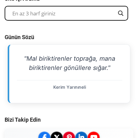
Günün Sözü
"Mal biriktirenler toprağa, mana
biriktirenler gönüllere sığar."
Kerim Yarınıneli
Bizi Takip Edin