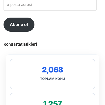
Abone ol
Konu İstatistikleri
2,068
TOPLAM KONU
1,257