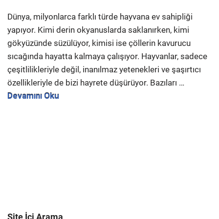
Dünya, milyonlarca farklı türde hayvana ev sahipliği
yapıyor. Kimi derin okyanuslarda saklanırken, kimi
gökyüzünde süzülüyor, kimisi ise çöllerin kavurucu
sıcağında hayatta kalmaya çalışıyor. Hayvanlar, sadece
çeşitlilikleriyle değil, inanılmaz yetenekleri ve şaşırtıcı
özellikleriyle de bizi hayrete düşürüyor. Bazıları …
Devamını Oku
Site İçi Arama