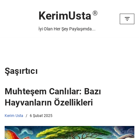
KerimUsta
İçeriğe
geç
İyi Olan Her Şey Paylaşımda...
Şaşırtıcı
Muhteşem Canlılar: Bazı
Hayvanların Özellikleri
Kerim Usta
6 Şubat 2025