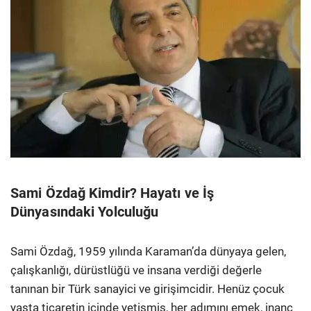
Sami Özdağ Kimdir? Hayatı ve İş
Dünyasındaki Yolculuğu
Sami Özdağ, 1959 yılında Karaman’da dünyaya gelen,
çalışkanlığı, dürüstlüğü ve insana verdiği değerle
tanınan bir Türk sanayici ve girişimcidir. Henüz çocuk
yaşta ticaretin içinde yetişmiş, her adımını emek, inanç