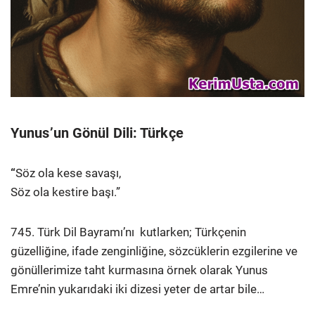
Yunus’un Gönül Dili: Türkçe
“
Söz ola kese savaşı,
Söz ola kestire başı.”
745. Türk Dil Bayramı’nı kutlarken; Türkçenin
güzelliğine, ifade zenginliğine, sözcüklerin ezgilerine ve
gönüllerimize taht kurmasına örnek olarak Yunus
Emre’nin yukarıdaki iki dizesi yeter de artar bile…