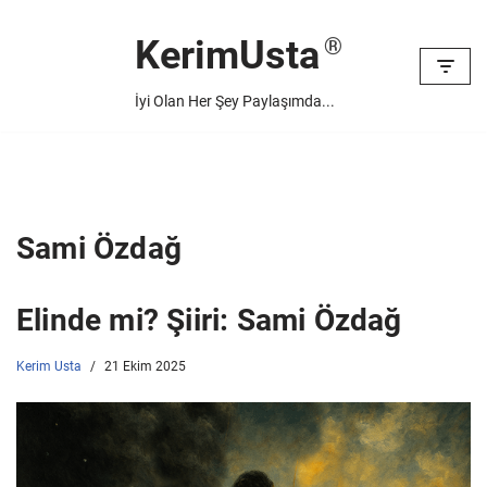
KerimUsta
İçeriğe
geç
İyi Olan Her Şey Paylaşımda...
Sami Özdağ
Elinde mi? Şiiri: Sami Özdağ
Kerim Usta
21 Ekim 2025