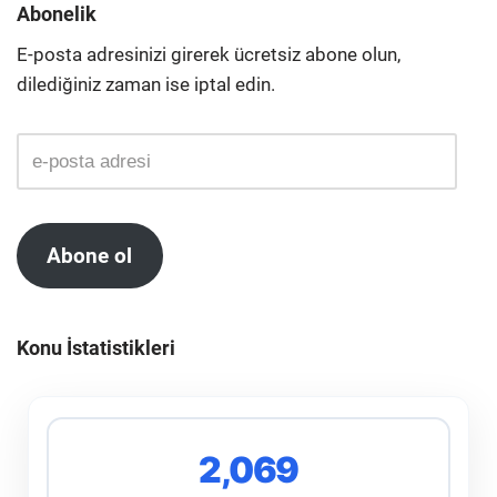
Abonelik
E-posta adresinizi girerek ücretsiz abone olun,
dilediğiniz zaman ise iptal edin.
Abone ol
Konu İstatistikleri
2,069