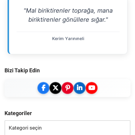
"Mal biriktirenler toprağa, mana
biriktirenler gönüllere sığar."
Kerim Yarınıneli
Bizi Takip Edin
Kategoriler