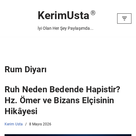
KerimUsta
İçeriğe
geç
İyi Olan Her Şey Paylaşımda...
Rum Diyarı
Ruh Neden Bedende Hapistir?
Hz. Ömer ve Bizans Elçisinin
Hikâyesi
Kerim Usta
8 Mayıs 2026