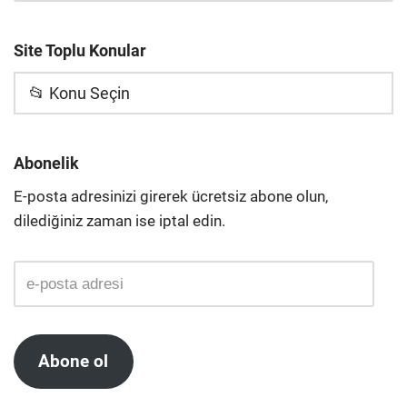
Site Toplu Konular
📂 Konu Seçin
Abonelik
E-posta adresinizi girerek ücretsiz abone olun,
dilediğiniz zaman ise iptal edin.
Abone ol