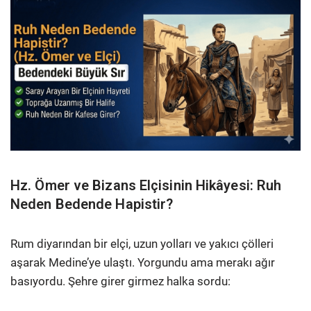
Hz. Ömer ve Bizans Elçisinin Hikâyesi: Ruh
Neden Bedende Hapistir?
Rum diyarından bir elçi, uzun yolları ve yakıcı çölleri
aşarak Medine’ye ulaştı. Yorgundu ama merakı ağır
basıyordu. Şehre girer girmez halka sordu: