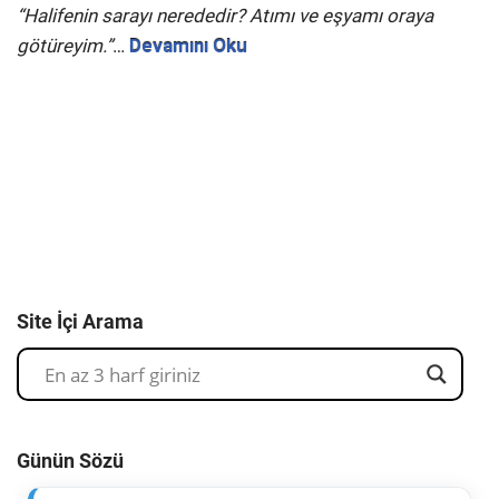
“Halifenin sarayı nerededir? Atımı ve eşyamı oraya
götüreyim.”
…
Devamını Oku
Site İçi Arama
Günün Sözü