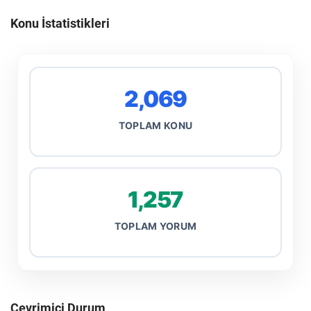
Konu İstatistikleri
2,069
TOPLAM KONU
1,257
TOPLAM YORUM
Çevrimiçi Durum