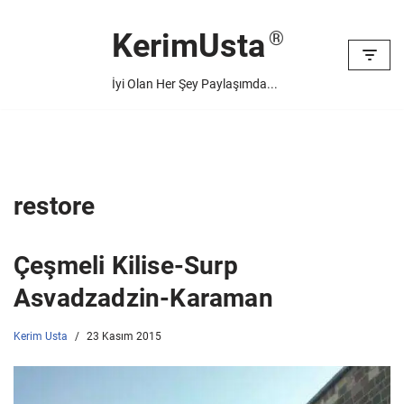
KerimUsta
İçeriğe
geç
İyi Olan Her Şey Paylaşımda...
restore
Çeşmeli Kilise-Surp
Asvadzadzin-Karaman
Kerim Usta
23 Kasım 2015