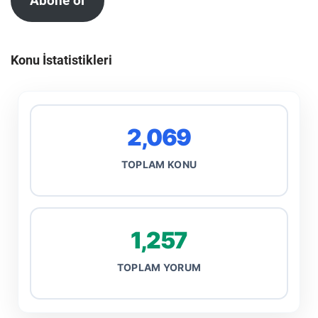
Abone ol
Konu İstatistikleri
2,069
TOPLAM KONU
1,257
TOPLAM YORUM