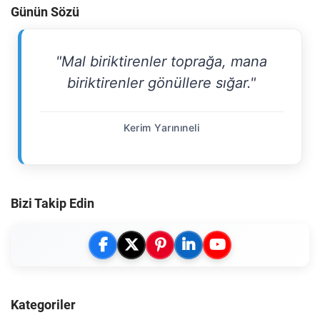
Günün Sözü
"Mal biriktirenler toprağa, mana
biriktirenler gönüllere sığar."
Kerim Yarınıneli
Bizi Takip Edin
Kategoriler