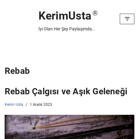
KerimUsta
İçeriğe
geç
İyi Olan Her Şey Paylaşımda...
Rebab
Rebab Çalgısı ve Aşık Geleneği
Kerim Usta
1 Aralık 2023