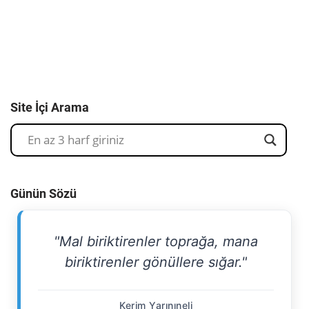
Site İçi Arama
Günün Sözü
"Mal biriktirenler toprağa, mana
biriktirenler gönüllere sığar."
Kerim Yarınıneli