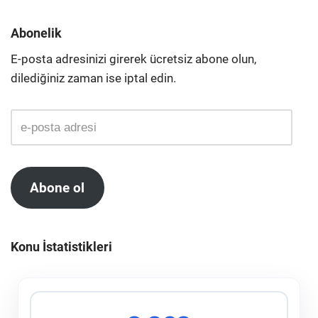
Abonelik
E-posta adresinizi girerek ücretsiz abone olun,
dilediğiniz zaman ise iptal edin.
Abone ol
Konu İstatistikleri