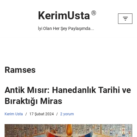
KerimUsta
İçeriğe
geç
İyi Olan Her Şey Paylaşımda...
Ramses
Antik Mısır: Hanedanlık Tarihi ve
Bıraktığı Miras
Kerim Usta
17 Şubat 2024
2 yorum