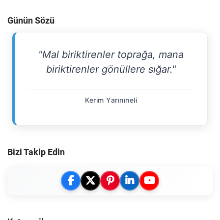
Günün Sözü
"Mal biriktirenler toprağa, mana
biriktirenler gönüllere sığar."
Kerim Yarınıneli
Bizi Takip Edin