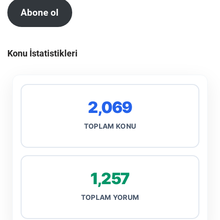
Abone ol
Konu İstatistikleri
2,069
TOPLAM KONU
1,257
TOPLAM YORUM