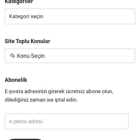
Kategoriler
Site Toplu Konular
📂 Konu Seçin
Abonelik
E-posta adresinizi girerek ücretsiz abone olun,
dilediğiniz zaman ise iptal edin.