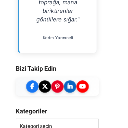
toprağa, mana
biriktirenler
gönüllere sığar."
Kerim Yarınıneli
Bizi Takip Edin
Kategoriler