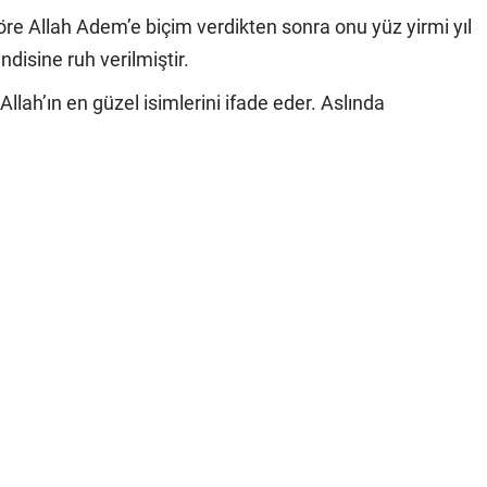
öre Allah Adem’e biçim verdikten sonra onu yüz yirmi yıl
isine ruh verilmiştir.
lah’ın en güzel isimlerini ifade eder. Aslında