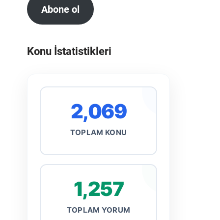
Abone ol
Konu İstatistikleri
2,069
TOPLAM KONU
1,257
TOPLAM YORUM