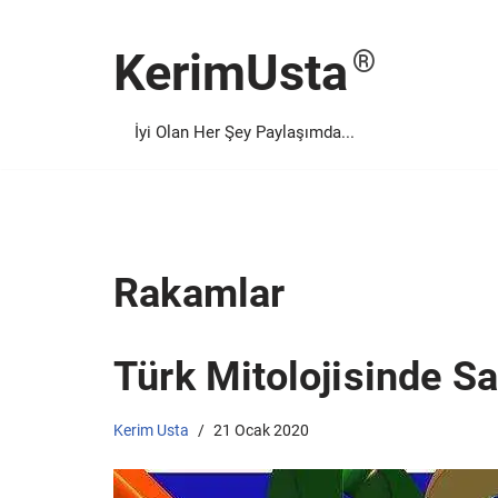
KerimUsta
İçeriğe
geç
İyi Olan Her Şey Paylaşımda...
Rakamlar
Türk Mitolojisinde Sa
Kerim Usta
21 Ocak 2020