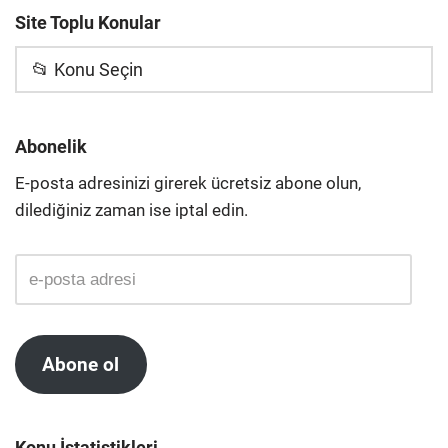
Site Toplu Konular
📂 Konu Seçin
Abonelik
E-posta adresinizi girerek ücretsiz abone olun,
dilediğiniz zaman ise iptal edin.
Abone ol
Konu İstatistikleri