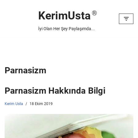
KerimUsta
İçeriğe
geç
İyi Olan Her Şey Paylaşımda...
Parnasizm
Parnasizm Hakkında Bilgi
Kerim Usta
18 Ekim 2019