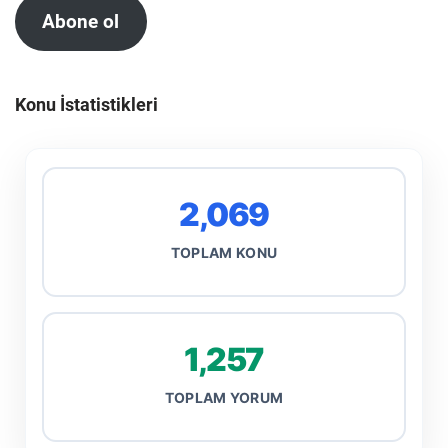
Abone ol
Konu İstatistikleri
2,069
TOPLAM KONU
1,257
TOPLAM YORUM