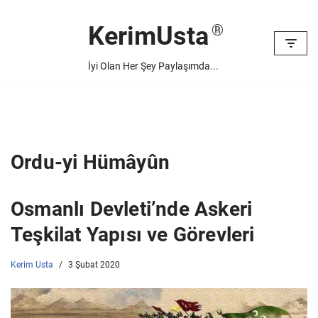
KerimUsta
İçeriğe
geç
İyi Olan Her Şey Paylaşımda...
Ordu-yi Hümâyûn
Osmanlı Devleti’nde Askeri
Teşkilat Yapısı ve Görevleri
Kerim Usta
3 Şubat 2020