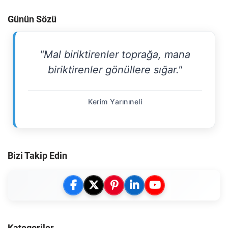
Günün Sözü
"Mal biriktirenler toprağa, mana
biriktirenler gönüllere sığar."
Kerim Yarınıneli
Bizi Takip Edin
Kategoriler