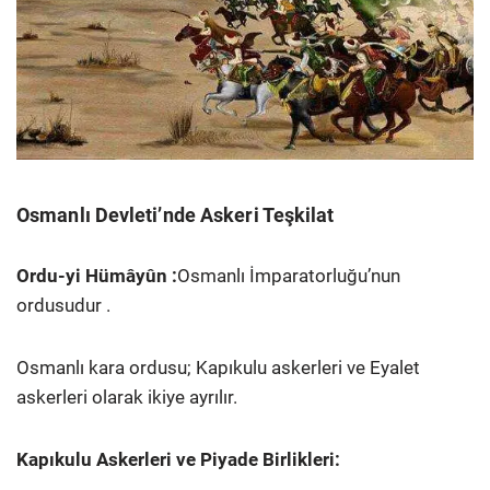
Osmanlı Devleti’nde Askeri Teşkilat
Ordu-yi Hümâyûn :
Osmanlı İmparatorluğu’nun
ordusudur .
Osmanlı kara ordusu; Kapıkulu askerleri ve Eyalet
askerleri olarak ikiye ayrılır.
Kapıkulu Askerleri ve Piyade Birlikleri: