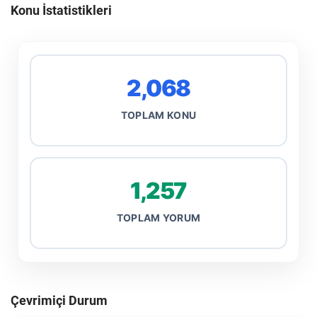
Konu İstatistikleri
2,068
TOPLAM KONU
1,257
TOPLAM YORUM
Çevrimiçi Durum