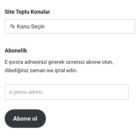
Site Toplu Konular
📂 Konu Seçin
Abonelik
E-posta adresinizi girerek ücretsiz abone olun,
dilediğiniz zaman ise iptal edin.
Abone ol