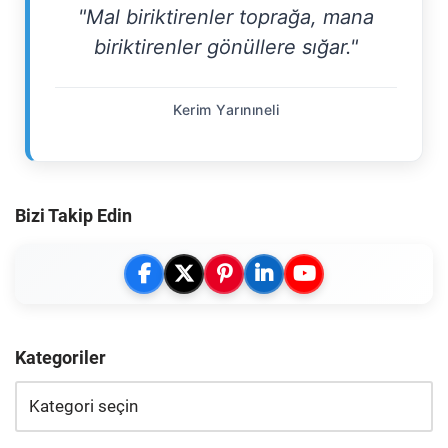
"Mal biriktirenler toprağa, mana
biriktirenler gönüllere sığar."
Kerim Yarınıneli
Bizi Takip Edin
Kategoriler