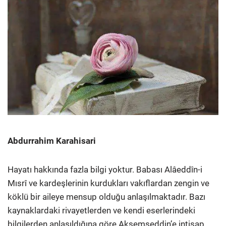
Abdurrahim Karahisari
Hayatı hakkında fazla bilgi yoktur. Babası Alâeddîn-i
Mısrî ve kardeşlerinin kurdukları vakıflardan zengin ve
köklü bir aileye mensup olduğu anlaşılmaktadır. Bazı
kaynaklardaki rivayetlerden ve kendi eserlerindeki
bilgilerden anlaşıldığına göre Akşemseddin’e intisap