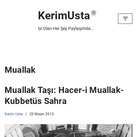
KerimUsta
İçeriğe
geç
İyi Olan Her Şey Paylaşımda...
Muallak
Muallak Taşı: Hacer-i Muallak-
Kubbetüs Sahra
Kerim Usta
20 Nisan 2013