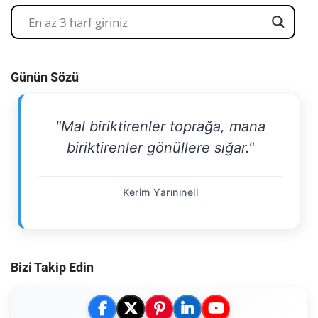
Günün Sözü
"Mal biriktirenler toprağa, mana
biriktirenler gönüllere sığar."
Kerim Yarınıneli
Bizi Takip Edin