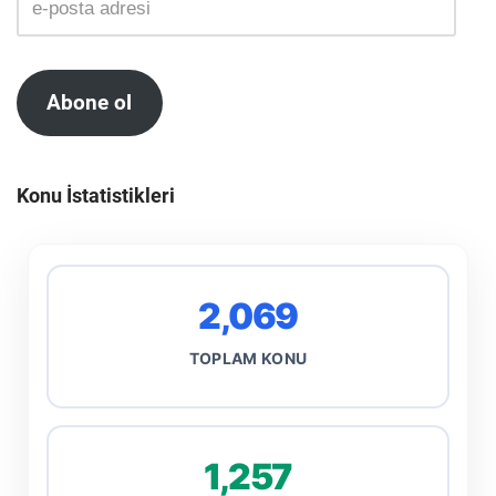
Abone ol
Konu İstatistikleri
2,069
TOPLAM KONU
1,257