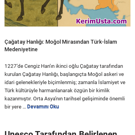
Çağatay Hanlığı: Moğol Mirasından Türk-İslam
Medeniyetine
1227’de Cengiz Han’ın ikinci oğlu Çağatay tarafından
kurulan Çağatay Hanlığı, başlangıçta Moğol askeri ve
idari gelenekleriyle biçimlenmiş; zamanla İslamiyet ve
Türk kültürüyle harmanlanarak özgün bir kimlik
kazanmıştır. Orta Asya’nın tarihsel gelişiminde önemli
bir yere …
Devamını Oku
Unesco Tarafından Belirlenen