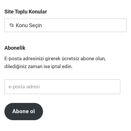
Site Toplu Konular
📂 Konu Seçin
Abonelik
E-posta adresinizi girerek ücretsiz abone olun,
dilediğiniz zaman ise iptal edin.
Abone ol