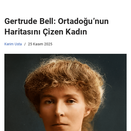
Gertrude Bell: Ortadoğu’nun
Haritasını Çizen Kadın
Kerim Usta
25 Kasım 2025