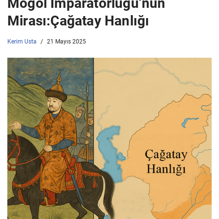
Moğol İmparatorluğu’nun
Mirası:Çağatay Hanlığı
Kerim Usta
21 Mayıs 2025