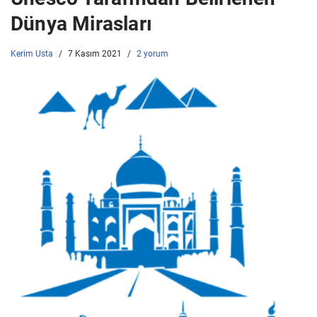
Dünya Mirasları
Kerim Usta
7 Kasım 2021
2 yorum