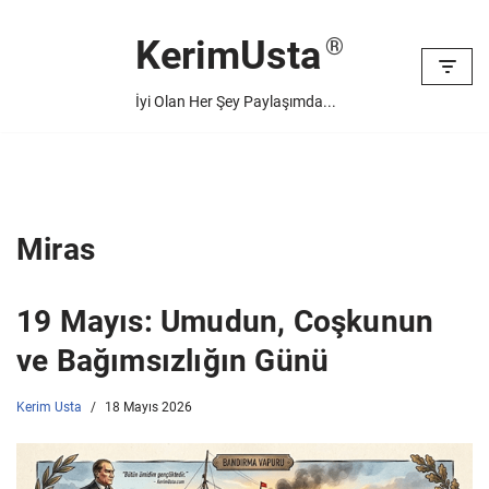
KerimUsta
İçeriğe
geç
İyi Olan Her Şey Paylaşımda...
Miras
19 Mayıs: Umudun, Coşkunun
ve Bağımsızlığın Günü
Kerim Usta
18 Mayıs 2026