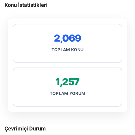
Konu İstatistikleri
2,069
TOPLAM KONU
1,257
TOPLAM YORUM
Çevrimiçi Durum