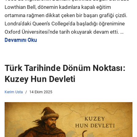
Lowthian Bell, dönemin kadınlara kapalı eğitim
ortamına rağmen dikkat çeken bir başarı grafiği çizdi.
Londra’daki Queen’s College’da başladığı öğrenimine
Oxford Üniversitesi’nde tarih okuyarak devam etti. …
Devamını Oku
Türk Tarihinde Dönüm Noktası:
Kuzey Hun Devleti
Kerim Usta
14 Ekim 2025