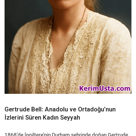
Gertrude Bell: Anadolu ve Ortadoğu’nun
İzlerini Süren Kadın Seyyah
1868’de İngiltere’nin Durham şehrinde doğan Gertrude