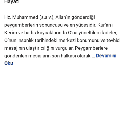
Hayatı
Hz. Muhammed (s.a.v.), Allah’ın gönderdiği
peygamberlerin sonuncusu ve en yücesidir. Kur’an-ı
Kerim ve hadis kaynaklarında O’na yöneltilen ifadeler,
O’nun insanlık tarihindeki merkezi konumunu ve tevhid
mesajının ulaştırıcılığını vurgular. Peygamberlere
gönderilen mesajların son halkası olarak …
Devamını
Oku