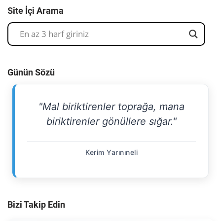
Site İçi Arama
Günün Sözü
"Mal biriktirenler toprağa, mana
biriktirenler gönüllere sığar."
Kerim Yarınıneli
Bizi Takip Edin