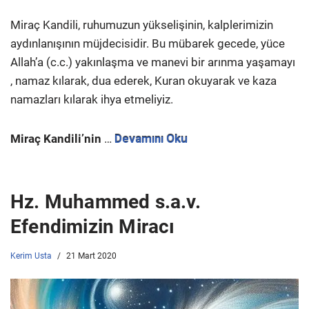
Miraç Kandili, ruhumuzun yükselişinin, kalplerimizin
aydınlanışının müjdecisidir. Bu mübarek gecede, yüce
Allah’a (c.c.) yakınlaşma ve manevi bir arınma yaşamayı
, namaz kılarak, dua ederek, Kuran okuyarak ve kaza
namazları kılarak ihya etmeliyiz.
Miraç Kandili’nin
…
Devamını Oku
Hz. Muhammed s.a.v.
Efendimizin Miracı
Kerim Usta
21 Mart 2020