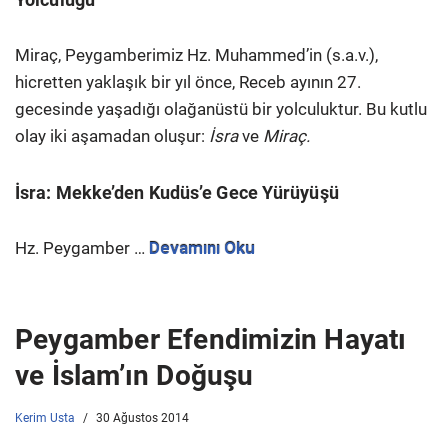
Miraç, Peygamberimiz Hz. Muhammed’in (s.a.v.),
hicretten yaklaşık bir yıl önce, Receb ayının 27.
gecesinde yaşadığı olağanüstü bir yolculuktur. Bu kutlu
olay iki aşamadan oluşur:
İsra
ve
Miraç.
İsra: Mekke’den Kudüs’e Gece Yürüyüşü
Hz. Peygamber …
Devamını Oku
Peygamber Efendimizin Hayatı
ve İslam’ın Doğuşu
Kerim Usta
30 Ağustos 2014