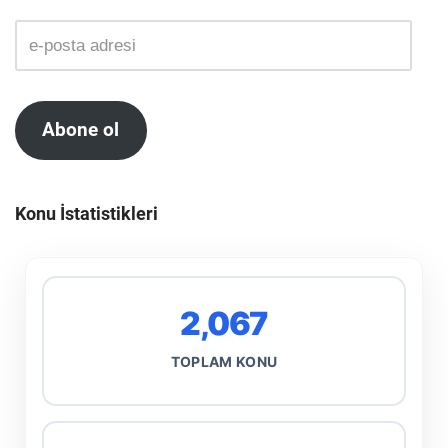
Abone ol
Konu İstatistikleri
2,067
TOPLAM KONU