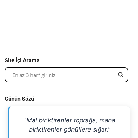
Site İçi Arama
Günün Sözü
"Mal biriktirenler toprağa, mana
biriktirenler gönüllere sığar."