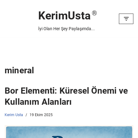
KerimUsta
İçeriğe
geç
İyi Olan Her Şey Paylaşımda...
mineral
Bor Elementi: Küresel Önemi ve
Kullanım Alanları
Kerim Usta
19 Ekim 2025