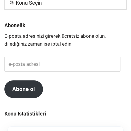
📂 Konu Seçin
Abonelik
E-posta adresinizi girerek ücretsiz abone olun,
dilediğiniz zaman ise iptal edin.
Abone ol
Konu İstatistikleri