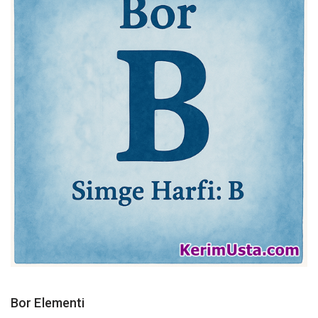
Bor Elementi