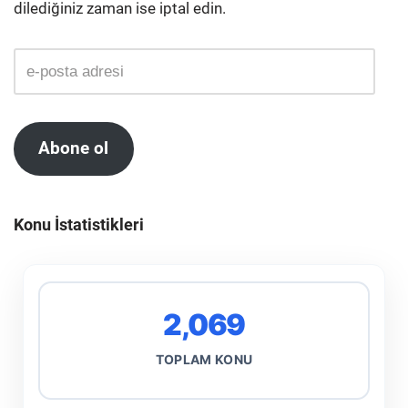
dilediğiniz zaman ise iptal edin.
Abone ol
Konu İstatistikleri
2,069
TOPLAM KONU