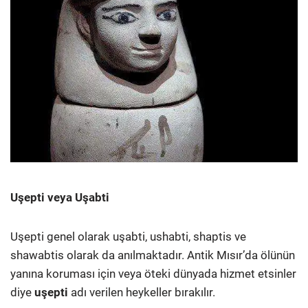
Uşepti veya Uşabti
Uşepti genel olarak uşabti, ushabti, shaptis ve
shawabtis olarak da anılmaktadır. Antik Mısır’da ölünün
yanına koruması için veya öteki dünyada hizmet etsinler
diye
uşepti
adı verilen heykeller bırakılır.