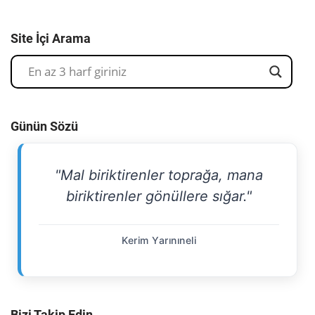
Site İçi Arama
Günün Sözü
"Mal biriktirenler toprağa, mana
biriktirenler gönüllere sığar."
Kerim Yarınıneli
Bizi Takip Edin