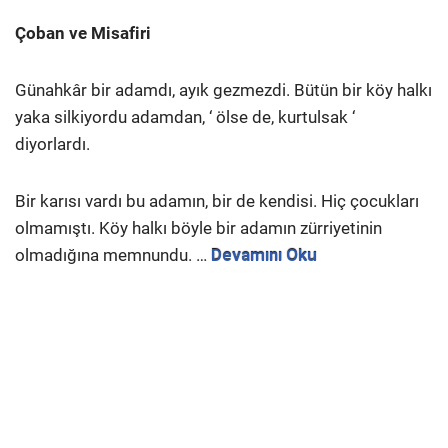
Çoban ve Misafiri
Günahkâr bir adamdı, ayık gezmezdi. Bütün bir köy halkı
yaka silkiyordu adamdan, ‘ ölse de, kurtulsak ‘
diyorlardı.
Bir karısı vardı bu adamın, bir de kendisi. Hiç çocukları
olmamıştı. Köy halkı böyle bir adamın zürriyetinin
olmadığına memnundu. …
Devamını Oku