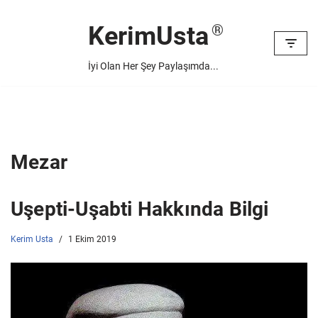
KerimUsta
İçeriğe
geç
İyi Olan Her Şey Paylaşımda...
Mezar
Uşepti-Uşabti Hakkında Bilgi
Kerim Usta
1 Ekim 2019