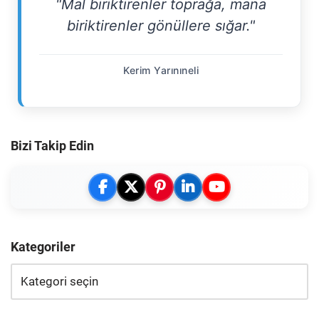
"Mal biriktirenler toprağa, mana
biriktirenler gönüllere sığar."
Kerim Yarınıneli
Bizi Takip Edin
Kategoriler