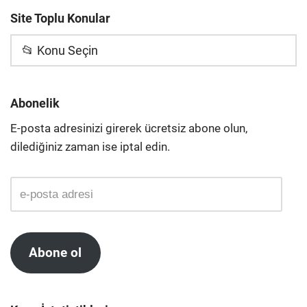
Site Toplu Konular
📂 Konu Seçin
Abonelik
E-posta adresinizi girerek ücretsiz abone olun,
dilediğiniz zaman ise iptal edin.
Abone ol