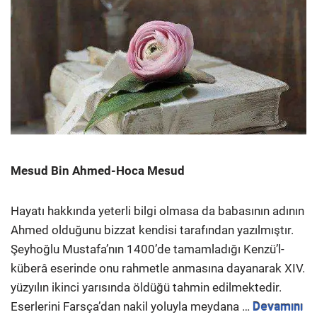
Mesud Bin Ahmed-Hoca Mesud
Hayatı hakkında yeterli bilgi olmasa da babasının adının
Ahmed olduğunu bizzat kendisi tarafından yazılmıştır.
Şeyhoğlu Mustafa’nın 1400’de tamamladığı Kenzü’l-
küberâ eserinde onu rahmetle anmasına dayanarak XIV.
yüzyılın ikinci yarısında öldüğü tahmin edilmektedir.
Eserlerini Farsça’dan nakil yoluyla meydana …
Devamını