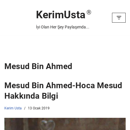
KerimUsta
İçeriğe
geç
İyi Olan Her Şey Paylaşımda...
Mesud Bin Ahmed
Mesud Bin Ahmed-Hoca Mesud
Hakkında Bilgi
Kerim Usta
13 Ocak 2019