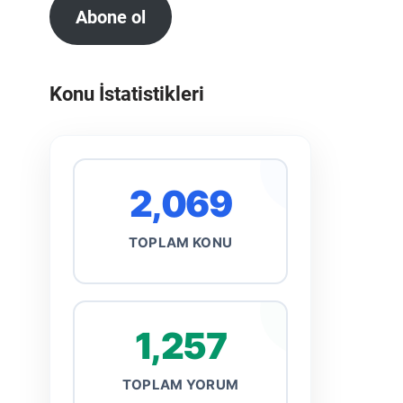
Abone ol
Konu İstatistikleri
2,069
TOPLAM KONU
1,257
TOPLAM YORUM