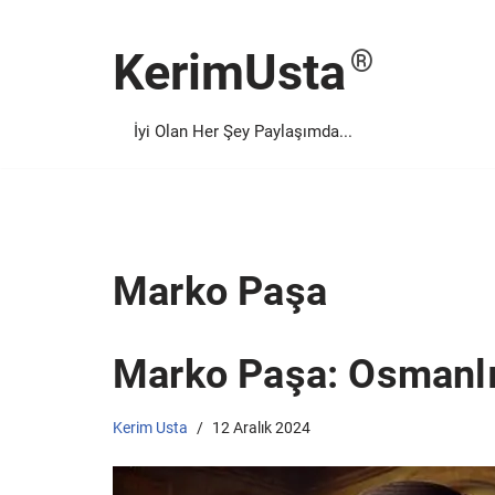
KerimUsta
İçeriğe
geç
İyi Olan Her Şey Paylaşımda...
Marko Paşa
Marko Paşa: Osmanlı
Kerim Usta
12 Aralık 2024