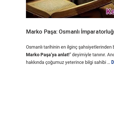
Marko Paşa: Osmanlı İmparatorluğ
Osmanlı tarihinin en ilginç şahsiyetlerinden
Marko Paşa’ya anlat!
” deyimiyle tanınır. An
hakkında çoğumuz yeterince bilgi sahibi …
D