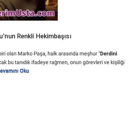
u’nun Renkli Hekimbaşısı
 biri olan Marko Paşa, halk arasında meşhur “
Derdini
cak bu tanıdık ifadeye rağmen, onun görevleri ve kişiliği
evamını Oku