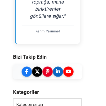
toprağa, mana
biriktirenler
gönüllere sığar."
Kerim Yarınıneli
Bizi Takip Edin
Kategoriler