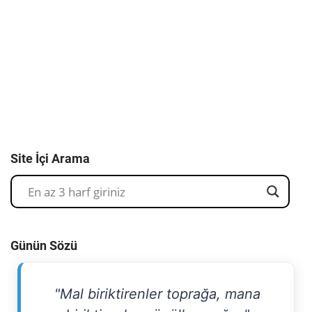
Site İçi Arama
Günün Sözü
"Mal biriktirenler toprağa, mana