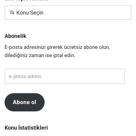
📂 Konu Seçin
Abonelik
E-posta adresinizi girerek ücretsiz abone olun,
dilediğiniz zaman ise iptal edin.
Abone ol
Konu İstatistikleri