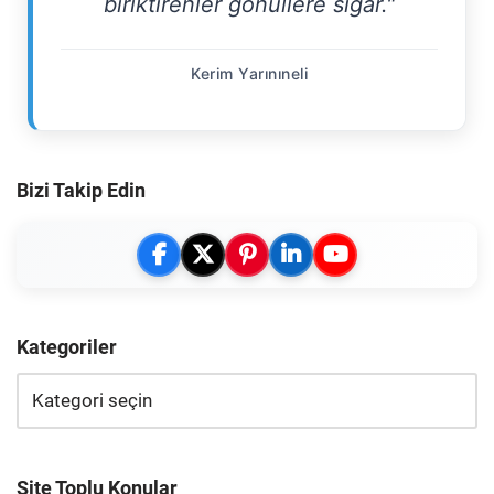
biriktirenler gönüllere sığar."
Kerim Yarınıneli
Bizi Takip Edin
Kategoriler
Site Toplu Konular