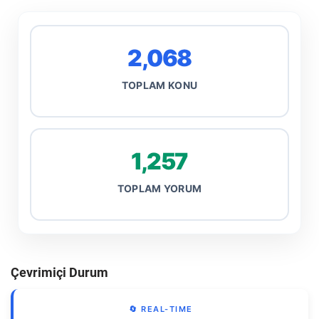
2,068
TOPLAM KONU
1,257
TOPLAM YORUM
Çevrimiçi Durum
🔄 REAL-TIME