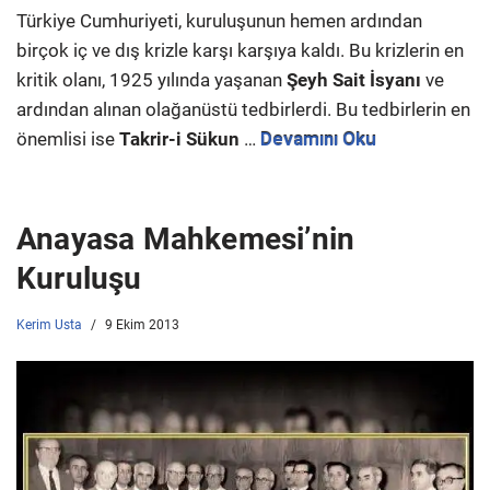
Türkiye Cumhuriyeti, kuruluşunun hemen ardından
birçok iç ve dış krizle karşı karşıya kaldı. Bu krizlerin en
kritik olanı, 1925 yılında yaşanan
Şeyh Sait İsyanı
ve
ardından alınan olağanüstü tedbirlerdi. Bu tedbirlerin en
önemlisi ise
Takrir-i Sükun
…
Devamını Oku
Anayasa Mahkemesi’nin
Kuruluşu
Kerim Usta
9 Ekim 2013