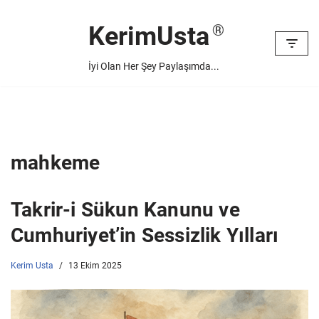
KerimUsta
İçeriğe
geç
İyi Olan Her Şey Paylaşımda...
mahkeme
Takrir-i Sükun Kanunu ve
Cumhuriyet’in Sessizlik Yılları
Kerim Usta
13 Ekim 2025